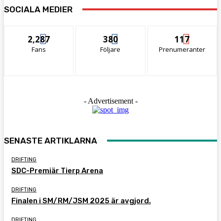
SOCIALA MEDIER
2,287
380
117
Fans
Följare
Prenumeranter
- Advertisement -
SENASTE ARTIKLARNA
DRIFTING
SDC-Premiär Tierp Arena
DRIFTING
Finalen i SM/RM/JSM 2025 är avgjord.
DRIFTING