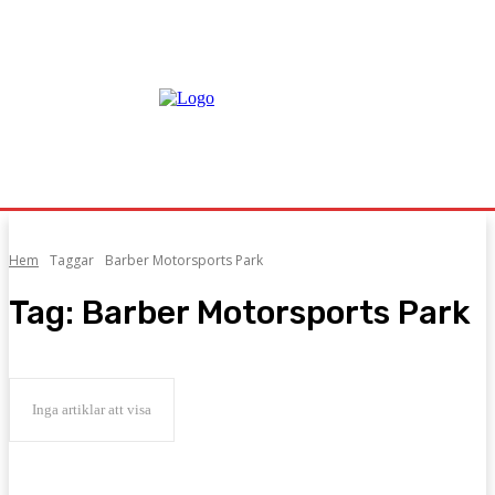
Hem
Taggar
Barber Motorsports Park
Tag:
Barber Motorsports Park
Inga artiklar att visa