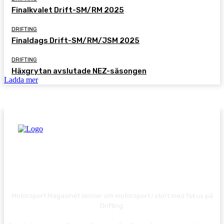
Finalkvalet Drift-SM/RM 2025
DRIFTING
Finaldags Drift-SM/RM/JSM 2025
DRIFTING
Häxgrytan avslutade NEZ-säsongen
Ladda mer
Motorsport Magasinet skriver om motorsport i stort med fokus på
Drifting.