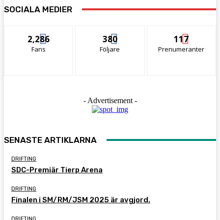
SOCIALA MEDIER
2,286
380
117
Fans
Följare
Prenumeranter
- Advertisement -
SENASTE ARTIKLARNA
DRIFTING
SDC-Premiär Tierp Arena
DRIFTING
Finalen i SM/RM/JSM 2025 är avgjord.
DRIFTING