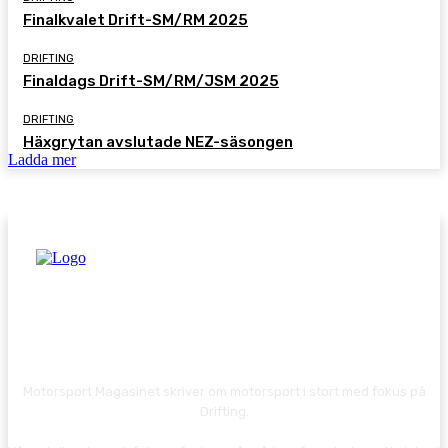
Finalkvalet Drift-SM/RM 2025
DRIFTING
Finaldags Drift-SM/RM/JSM 2025
DRIFTING
Häxgrytan avslutade NEZ-säsongen
Ladda mer
Motorsport Magasinet skriver om motorsport i stort med fokus på
Drifting.