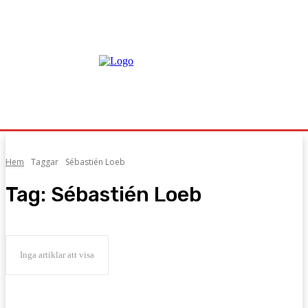
Hem
Taggar
Sébastién Loeb
Tag:
Sébastién Loeb
Inga artiklar att visa