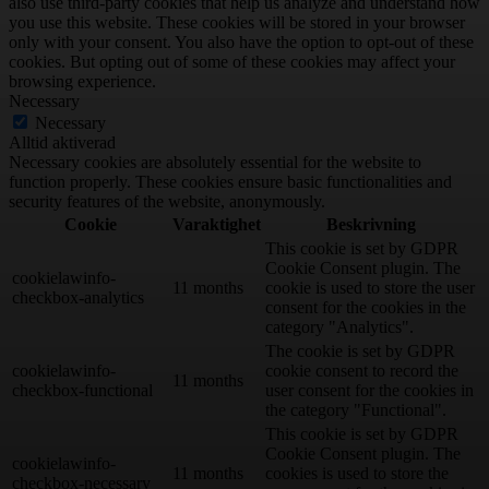
also use third-party cookies that help us analyze and understand how
you use this website. These cookies will be stored in your browser
only with your consent. You also have the option to opt-out of these
cookies. But opting out of some of these cookies may affect your
browsing experience.
Necessary
Necessary
Alltid aktiverad
Necessary cookies are absolutely essential for the website to
function properly. These cookies ensure basic functionalities and
security features of the website, anonymously.
Cookie
Varaktighet
Beskrivning
This cookie is set by GDPR
Cookie Consent plugin. The
cookielawinfo-
11 months
cookie is used to store the user
checkbox-analytics
consent for the cookies in the
category "Analytics".
The cookie is set by GDPR
cookielawinfo-
cookie consent to record the
11 months
checkbox-functional
user consent for the cookies in
the category "Functional".
This cookie is set by GDPR
Cookie Consent plugin. The
cookielawinfo-
11 months
cookies is used to store the
checkbox-necessary