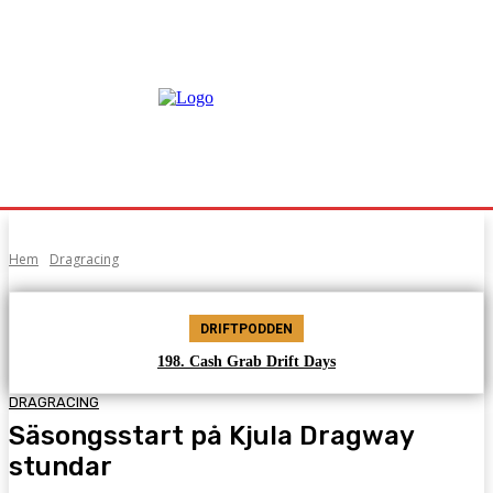
Hem
Dragracing
DRIFTPODDEN
198. Cash Grab Drift Days
DRAGRACING
Säsongsstart på Kjula Dragway
stundar