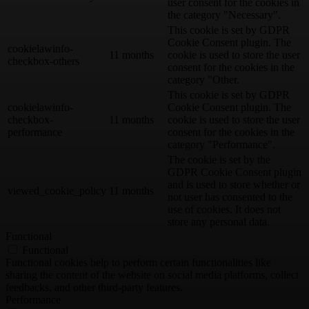
user consent for the cookies in
the category "Necessary".
This cookie is set by GDPR
Cookie Consent plugin. The
cookielawinfo-
11 months
cookie is used to store the user
checkbox-others
consent for the cookies in the
category "Other.
This cookie is set by GDPR
cookielawinfo-
Cookie Consent plugin. The
checkbox-
11 months
cookie is used to store the user
performance
consent for the cookies in the
category "Performance".
The cookie is set by the
GDPR Cookie Consent plugin
and is used to store whether or
viewed_cookie_policy
11 months
not user has consented to the
use of cookies. It does not
store any personal data.
Functional
Functional
Functional cookies help to perform certain functionalities like
sharing the content of the website on social media platforms, collect
feedbacks, and other third-party features.
Performance