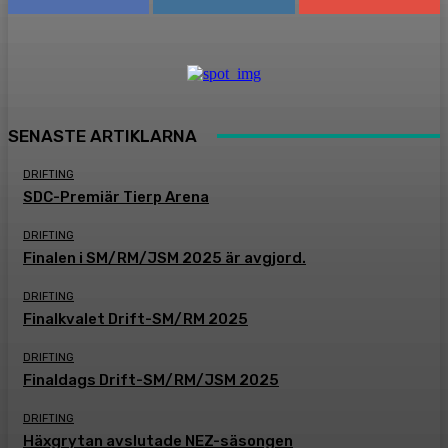
SENASTE ARTIKLARNA
DRIFTING
SDC-Premiär Tierp Arena
DRIFTING
Finalen i SM/RM/JSM 2025 är avgjord.
DRIFTING
Finalkvalet Drift-SM/RM 2025
DRIFTING
Finaldags Drift-SM/RM/JSM 2025
DRIFTING
Häxgrytan avslutade NEZ-säsongen