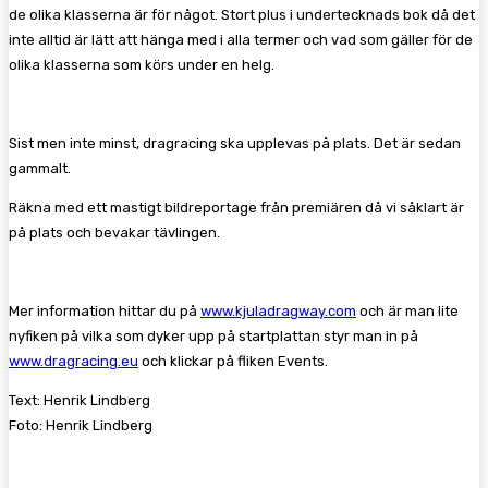
de olika klasserna är för något. Stort plus i undertecknads bok då det
inte alltid är lätt att hänga med i alla termer och vad som gäller för de
olika klasserna som körs under en helg.
Sist men inte minst, dragracing ska upplevas på plats. Det är sedan
gammalt.
Räkna med ett mastigt bildreportage från premiären då vi såklart är
på plats och bevakar tävlingen.
Mer information hittar du på
www.kjuladragway.com
och är man lite
nyfiken på vilka som dyker upp på startplattan styr man in på
www.dragracing.eu
och klickar på fliken Events.
Text: Henrik Lindberg
Foto: Henrik Lindberg
Följ oss gärna