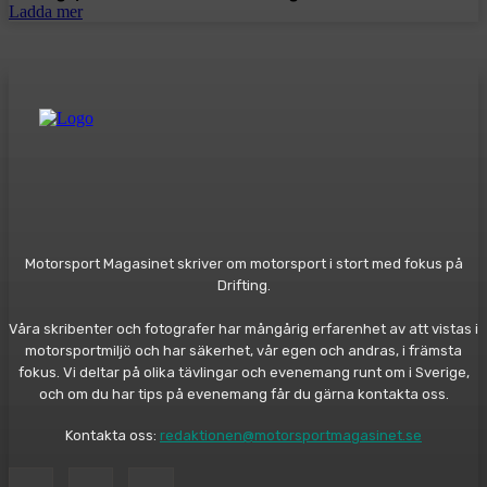
Ladda mer
Motorsport Magasinet skriver om motorsport i stort med fokus på
Drifting.
Våra skribenter och fotografer har mångårig erfarenhet av att vistas i
motorsportmiljö och har säkerhet, vår egen och andras, i främsta
fokus. Vi deltar på olika tävlingar och evenemang runt om i Sverige,
och om du har tips på evenemang får du gärna kontakta oss.
Kontakta oss:
redaktionen@motorsportmagasinet.se