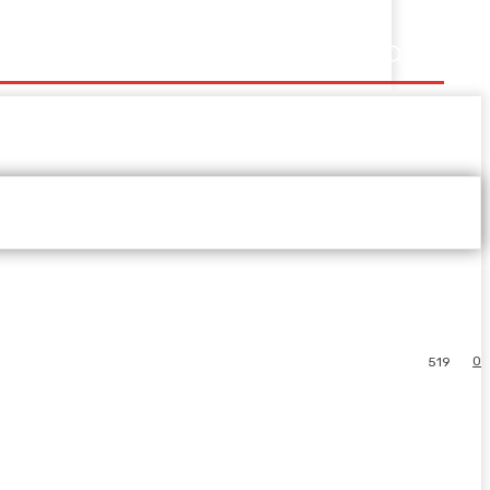
0
519