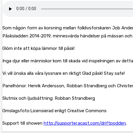
Som någon form av korsning mellan folklivsforskaren Job Anderss
Påsksladden 2014-2019, minnesvärda händelser på mässan och 
Glöm inte att köpa lämmor till påsk!
Inga djur eller människor kom till skada vid inspelningen av detta
Vi vill önska alla våra lyssnare en riktigt Glad påsk! Stay safe!
Panelhönor: Henrik Andersson, Robban Strandberg och Christe
Slutmix och ljudsättning: Robban Strandberg
Omslagsfoto:Licensierad enligt Creative Commons
Support till showen
http://supporter.acast.com/driftpodden
.