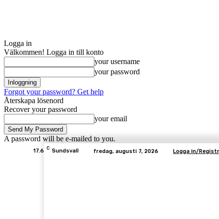
Logga in
Välkommen! Logga in till konto
your username
your password
Forgot your password? Get help
Återskapa lösenord
Recover your password
your email
A password will be e-mailed to you.
C
17.6
Sundsvall
fredag, augusti 7, 2026
Logga in/Registr