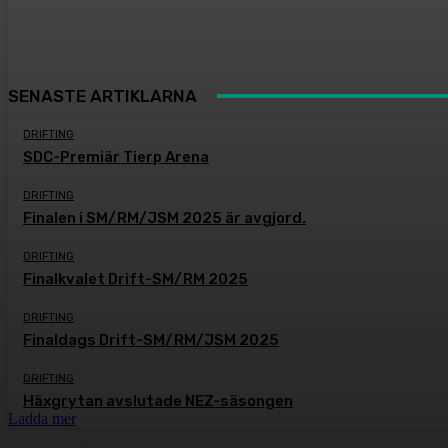
SENASTE ARTIKLARNA
DRIFTING
SDC-Premiär Tierp Arena
DRIFTING
Finalen i SM/RM/JSM 2025 är avgjord.
DRIFTING
Finalkvalet Drift-SM/RM 2025
DRIFTING
Finaldags Drift-SM/RM/JSM 2025
DRIFTING
Häxgrytan avslutade NEZ-säsongen
Ladda mer