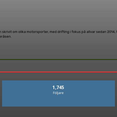
 skrivit om olika motorsporter, med drifting i fokus på allvar sedan 2014
leråsen.
1,745
Följare