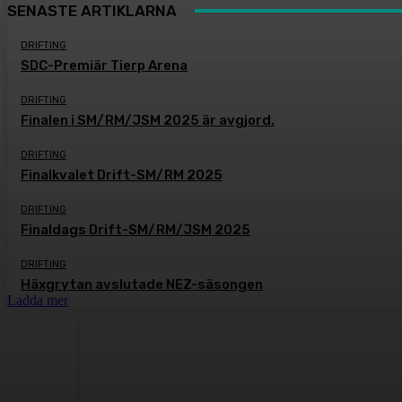
SENASTE ARTIKLARNA
DRIFTING
SDC-Premiär Tierp Arena
DRIFTING
Finalen i SM/RM/JSM 2025 är avgjord.
DRIFTING
Finalkvalet Drift-SM/RM 2025
DRIFTING
Finaldags Drift-SM/RM/JSM 2025
DRIFTING
Häxgrytan avslutade NEZ-säsongen
Ladda mer