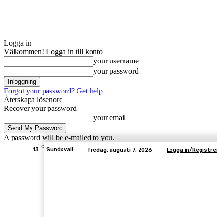
Logga in
Välkommen! Logga in till konto
your username
your password
Forgot your password? Get help
Återskapa lösenord
Recover your password
your email
A password will be e-mailed to you.
C
13
Sundsvall
fredag, augusti 7, 2026
Logga in/Registre