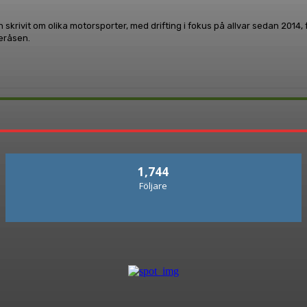
 skrivit om olika motorsporter, med drifting i fokus på allvar sedan 2014
leråsen.
1,744
Följare