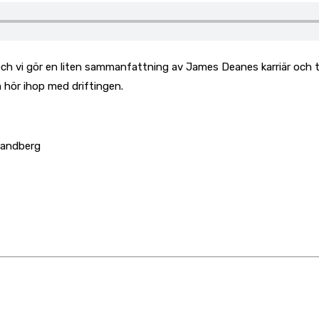
 och vi gör en liten sammanfattning av James Deanes karriär och 
 hör ihop med driftingen.
randberg