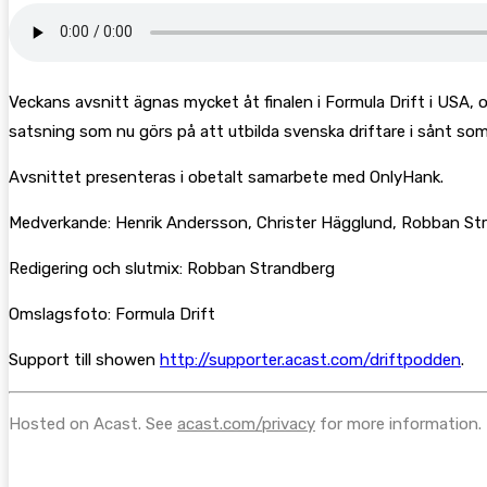
Veckans avsnitt ägnas mycket åt finalen i Formula Drift i USA,
satsning som nu görs på att utbilda svenska driftare i sånt som
Avsnittet presenteras i obetalt samarbete med OnlyHank.
Medverkande: Henrik Andersson, Christer Hägglund, Robban St
Redigering och slutmix: Robban Strandberg
Omslagsfoto: Formula Drift
Support till showen
http://supporter.acast.com/driftpodden
.
Hosted on Acast. See
acast.com/privacy
for more information.
Följ oss gärna