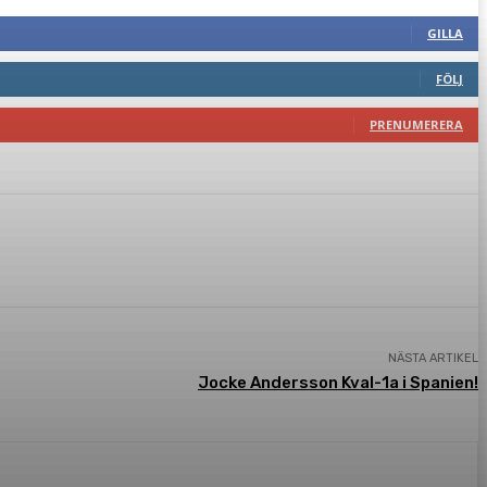
GILLA
FÖLJ
PRENUMERERA
NÄSTA ARTIKEL
Jocke Andersson Kval-1a i Spanien!