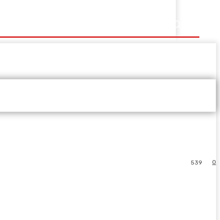
0
539