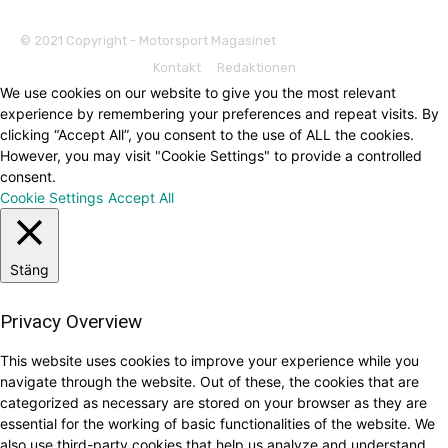
© 2021 Copyright - Motorsport Magasinet
Kontakt
Redaktionen
We use cookies on our website to give you the most relevant
experience by remembering your preferences and repeat visits. By
clicking “Accept All”, you consent to the use of ALL the cookies.
However, you may visit "Cookie Settings" to provide a controlled
consent.
Cookie Settings
Accept All
Stäng
Privacy Overview
This website uses cookies to improve your experience while you
navigate through the website. Out of these, the cookies that are
categorized as necessary are stored on your browser as they are
essential for the working of basic functionalities of the website. We
also use third-party cookies that help us analyze and understand