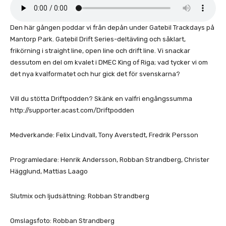
Den här gången poddar vi från depån under Gatebil Trackdays på
Mantorp Park. Gatebil Drift Series-deltävling och såklart,
frikörning i straight line, open line och drift line. Vi snackar
dessutom en del om kvalet i DMEC King of Riga; vad tycker vi om
det nya kvalformatet och hur gick det för svenskarna?
Vill du stötta Driftpodden? Skänk en valfri engångssumma
http://supporter.acast.com/Driftpodden
Medverkande: Felix Lindvall, Tony Averstedt, Fredrik Persson
Programledare: Henrik Andersson, Robban Strandberg, Christer
Hägglund, Mattias Laago
Slutmix och ljudsättning: Robban Strandberg
Omslagsfoto: Robban Strandberg