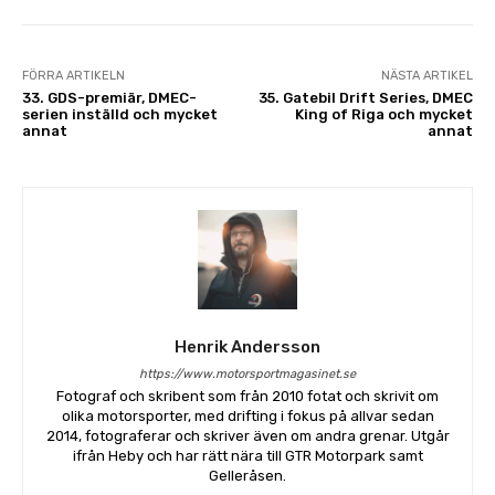
FÖRRA ARTIKELN
NÄSTA ARTIKEL
33. GDS-premiär, DMEC-
35. Gatebil Drift Series, DMEC
serien inställd och mycket
King of Riga och mycket
annat
annat
Henrik Andersson
https://www.motorsportmagasinet.se
Fotograf och skribent som från 2010 fotat och skrivit om
olika motorsporter, med drifting i fokus på allvar sedan
2014, fotograferar och skriver även om andra grenar. Utgår
ifrån Heby och har rätt nära till GTR Motorpark samt
Gelleråsen.