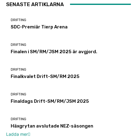
SENASTE ARTIKLARNA
DRIFTING
SDC-Premiär Tierp Arena
DRIFTING
Finalen i SM/RM/JSM 2025 är avgjord.
DRIFTING
Finalkvalet Drift-SM/RM 2025
DRIFTING
Finaldags Drift-SM/RM/JSM 2025
DRIFTING
Häxgrytan avslutade NEZ-säsongen
Ladda mer