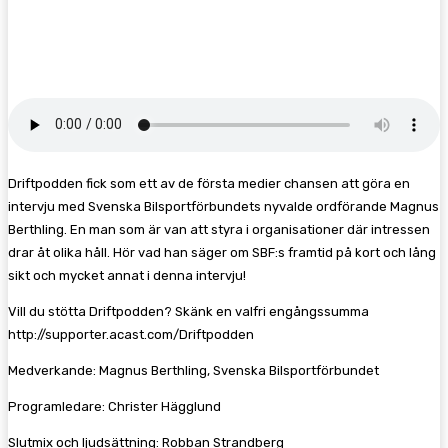
Facebook
Twitter
Pinterest
WhatsA
Driftpodden fick som ett av de första medier chansen att göra en
intervju med Svenska Bilsportförbundets nyvalde ordförande Magnus
Berthling. En man som är van att styra i organisationer där intressen
drar åt olika håll. Hör vad han säger om SBF:s framtid på kort och lång
sikt och mycket annat i denna intervju!
Vill du stötta Driftpodden? Skänk en valfri engångssumma
http://supporter.acast.com/Driftpodden
Medverkande: Magnus Berthling, Svenska Bilsportförbundet
Programledare: Christer Hägglund
Slutmix och ljudsättning: Robban Strandberg