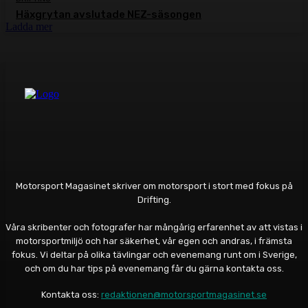
Häxgrytan avslutade NEZ-säsongen
Ladda mer
Motorsport Magasinet skriver om motorsport i stort med fokus på
Drifting.
Våra skribenter och fotografer har mångårig erfarenhet av att vistas i
motorsportmiljö och har säkerhet, vår egen och andras, i främsta
fokus. Vi deltar på olika tävlingar och evenemang runt om i Sverige,
och om du har tips på evenemang får du gärna kontakta oss.
Kontakta oss:
redaktionen@motorsportmagasinet.se