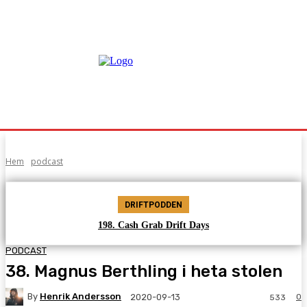
Hem
podcast
DRIFTPODDEN
198. Cash Grab Drift Days
PODCAST
38. Magnus Berthling i heta stolen
By
Henrik Andersson
0
2020-09-13
533