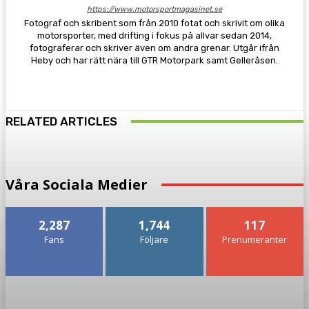
https://www.motorsportmagasinet.se
Fotograf och skribent som från 2010 fotat och skrivit om olika
motorsporter, med drifting i fokus på allvar sedan 2014,
fotograferar och skriver även om andra grenar. Utgår ifrån
Heby och har rätt nära till GTR Motorpark samt Gelleråsen.
RELATED ARTICLES
Våra Sociala Medier
2,287
1,744
117
Fans
Följare
Prenumeranter