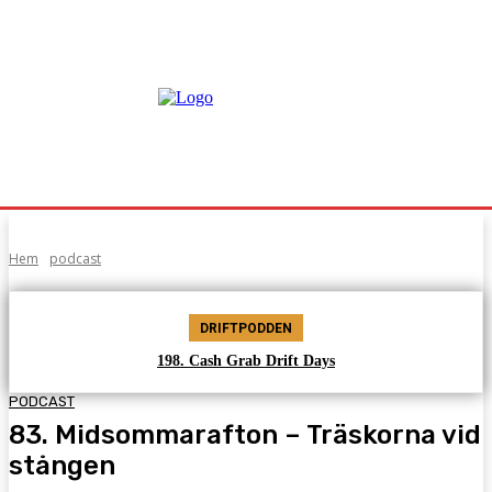
Hem
podcast
DRIFTPODDEN
198. Cash Grab Drift Days
PODCAST
83. Midsommarafton – Träskorna vid
stången