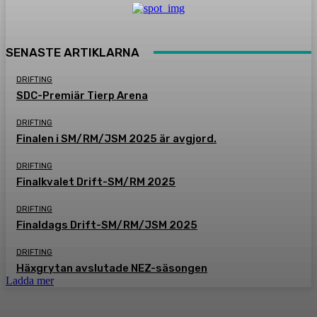
SENASTE ARTIKLARNA
DRIFTING
SDC-Premiär Tierp Arena
DRIFTING
Finalen i SM/RM/JSM 2025 är avgjord.
DRIFTING
Finalkvalet Drift-SM/RM 2025
DRIFTING
Finaldags Drift-SM/RM/JSM 2025
DRIFTING
Häxgrytan avslutade NEZ-säsongen
Ladda mer