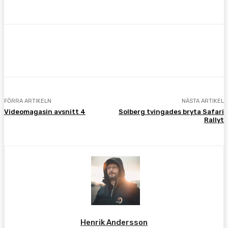
Facebook
Twitter
Pinterest
WhatsA
FÖRRA ARTIKELN
NÄSTA ARTIKEL
Videomagasin avsnitt 4
Solberg tvingades bryta Safari
Rallyt
Henrik Andersson