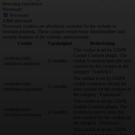
browsing experience.
Necessary
Necessary
Alltid aktiverad
Necessary cookies are absolutely essential for the website to
function properly. These cookies ensure basic functionalities and
security features of the website, anonymously.
Cookie
Varaktighet
Beskrivning
This cookie is set by GDPR
Cookie Consent plugin. The
cookielawinfo-
11 months
cookie is used to store the user
checkbox-analytics
consent for the cookies in the
category "Analytics".
The cookie is set by GDPR
cookielawinfo-
cookie consent to record the
11 months
checkbox-functional
user consent for the cookies in
the category "Functional".
This cookie is set by GDPR
Cookie Consent plugin. The
cookielawinfo-
11 months
cookies is used to store the
checkbox-necessary
user consent for the cookies in
the category "Necessary".
This cookie is set by GDPR
Cookie Consent plugin. The