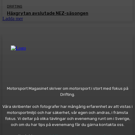
DRIFTING
Häxgrytan avslutade NEZ-säsongen
Ladda mer
Motorsport Magasinet skriver om motorsport i stort med fokus på
Drifting.
Våra skribenter och fotografer har mångårig erfarenhet av att vistas i
motorsportmiljö och har säkerhet, vår egen och andras, i främsta
fokus. Vi deltar på olika tävlingar och evenemang runt om i Sverige,
och om du har tips på evenemang får du gärna kontakta oss.