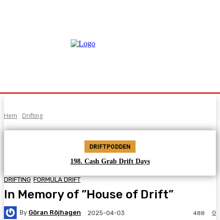
Hem
Drifting
DRIFTPODDEN
198. Cash Grab Drift Days
DRIFTING
FORMULA DRIFT
In Memory of ”House of Drift”
By
Göran Röjhagen
0
2025-04-03
488