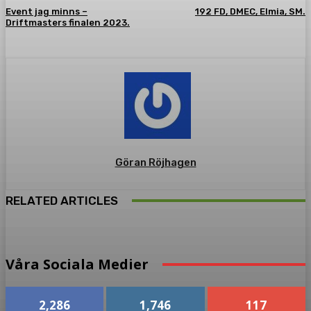
Event jag minns –
192 FD, DMEC, Elmia, SM.
Driftmasters finalen 2023.
Göran Röjhagen
RELATED ARTICLES
Våra Sociala Medier
2,286
1,746
117