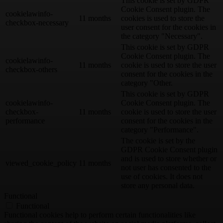
This cookie is set by GDPR
Cookie Consent plugin. The
cookielawinfo-
11 months
cookies is used to store the
checkbox-necessary
user consent for the cookies in
the category "Necessary".
This cookie is set by GDPR
Cookie Consent plugin. The
cookielawinfo-
11 months
cookie is used to store the user
checkbox-others
consent for the cookies in the
category "Other.
This cookie is set by GDPR
cookielawinfo-
Cookie Consent plugin. The
checkbox-
11 months
cookie is used to store the user
performance
consent for the cookies in the
category "Performance".
The cookie is set by the
GDPR Cookie Consent plugin
and is used to store whether or
viewed_cookie_policy
11 months
not user has consented to the
use of cookies. It does not
store any personal data.
Functional
Functional
Functional cookies help to perform certain functionalities like