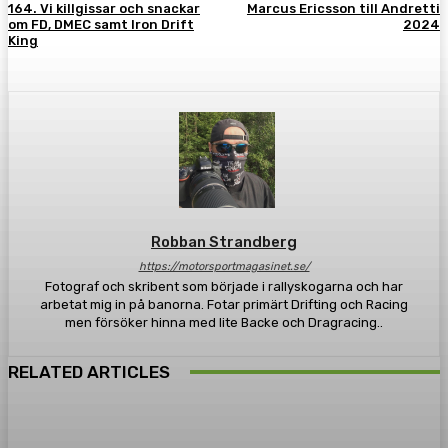
164. Vi killgissar och snackar
Marcus Ericsson till Andretti
om FD, DMEC samt Iron Drift
2024
King
Robban Strandberg
https://motorsportmagasinet.se/
Fotograf och skribent som började i rallyskogarna och har
arbetat mig in på banorna. Fotar primärt Drifting och Racing
men försöker hinna med lite Backe och Dragracing..
RELATED ARTICLES