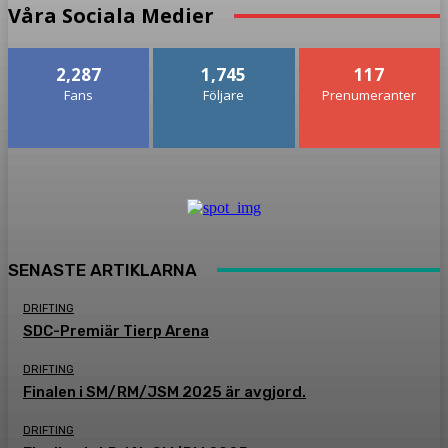
Våra Sociala Medier
2,287
1,745
117
Fans
Följare
Prenumeranter
SENASTE ARTIKLARNA
DRIFTING
SDC-Premiär Tierp Arena
DRIFTING
Finalen i SM/RM/JSM 2025 är avgjord.
DRIFTING