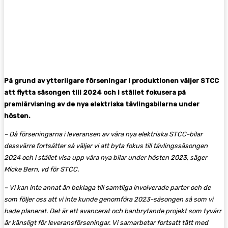
Facebook
Twitter
Pinterest
WhatsA
På grund av ytterligare förseningar i produktionen väljer STCC
att flytta säsongen till 2024 och i stället fokusera på
premiärvisning av de nya elektriska tävlingsbilarna under
hösten.
– Då förseningarna i leveransen av våra nya elektriska STCC-bilar
dessvärre fortsätter så väljer vi att byta fokus till tävlingssäsongen
2024 och i stället visa upp våra nya bilar under hösten 2023, säger
Micke Bern, vd för STCC.
– Vi kan inte annat än beklaga till samtliga involverade parter och de
som följer oss att vi inte kunde genomföra 2023-säsongen så som vi
hade planerat. Det är ett avancerat och banbrytande projekt som tyvärr
är känsligt för leveransförseningar. Vi samarbetar fortsatt tätt med