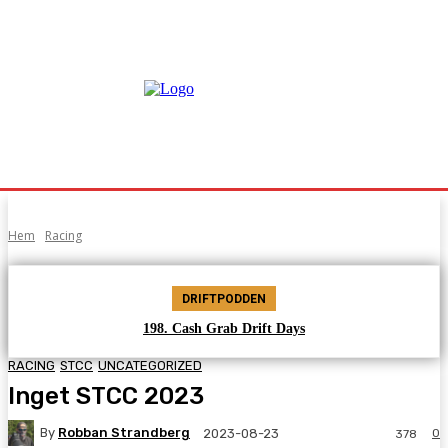
Hem
Racing
DRIFTPODDEN
198. Cash Grab Drift Days
RACING
STCC
UNCATEGORIZED
Inget STCC 2023
By
Robban Strandberg
0
2023-08-23
378