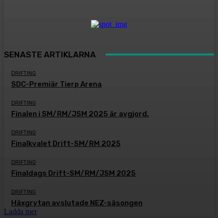
SENASTE ARTIKLARNA
DRIFTING
SDC-Premiär Tierp Arena
DRIFTING
Finalen i SM/RM/JSM 2025 är avgjord.
DRIFTING
Finalkvalet Drift-SM/RM 2025
DRIFTING
Finaldags Drift-SM/RM/JSM 2025
DRIFTING
Häxgrytan avslutade NEZ-säsongen
Ladda mer