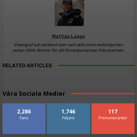
Mattias Laago
Videograf och skribent som varit aktiv inom motorsporten
sedan 2004. Brinner för att förmedla känslan från eventen.
RELATED ARTICLES
Våra Sociala Medier
2,286
1,746
117
Fans
Följare
Prenumeranter