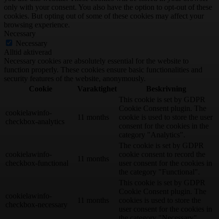
only with your consent. You also have the option to opt-out of these
cookies. But opting out of some of these cookies may affect your
browsing experience.
Necessary
Necessary
Alltid aktiverad
Necessary cookies are absolutely essential for the website to
function properly. These cookies ensure basic functionalities and
security features of the website, anonymously.
Cookie
Varaktighet
Beskrivning
This cookie is set by GDPR
Cookie Consent plugin. The
cookielawinfo-
11 months
cookie is used to store the user
checkbox-analytics
consent for the cookies in the
category "Analytics".
The cookie is set by GDPR
cookielawinfo-
cookie consent to record the
11 months
checkbox-functional
user consent for the cookies in
the category "Functional".
This cookie is set by GDPR
Cookie Consent plugin. The
cookielawinfo-
11 months
cookies is used to store the
checkbox-necessary
user consent for the cookies in
the category "Necessary".