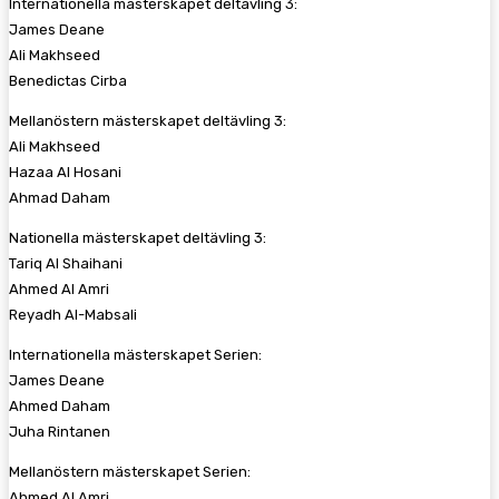
Internationella mästerskapet deltävling 3:
James Deane
Ali Makhseed
Benedictas Cirba
Mellanöstern mästerskapet deltävling 3:
Ali Makhseed
Hazaa Al Hosani
Ahmad Daham
Nationella mästerskapet deltävling 3:
Tariq Al Shaihani
Ahmed Al Amri
Reyadh Al-Mabsali
Internationella mästerskapet Serien:
James Deane
Ahmed Daham
Juha Rintanen
Mellanöstern mästerskapet Serien:
Ahmed Al Amri