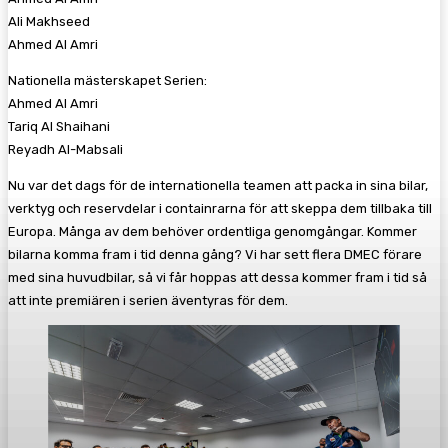
Ali Makhseed
Ahmed Al Amri
Nationella mästerskapet Serien:
Ahmed Al Amri
Tariq Al Shaihani
Reyadh Al-Mabsali
Nu var det dags för de internationella teamen att packa in sina bilar,
verktyg och reservdelar i containrarna för att skeppa dem tillbaka till
Europa. Många av dem behöver ordentliga genomgångar. Kommer
bilarna komma fram i tid denna gång? Vi har sett flera DMEC förare
med sina huvudbilar, så vi får hoppas att dessa kommer fram i tid så
att inte premiären i serien äventyras för dem.