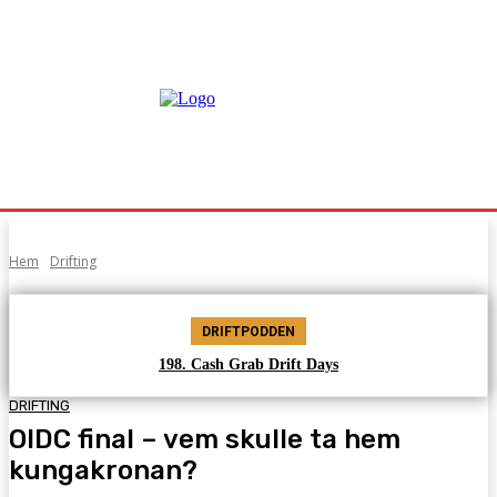
Hem
Drifting
DRIFTPODDEN
198. Cash Grab Drift Days
DRIFTING
OIDC final – vem skulle ta hem
kungakronan?