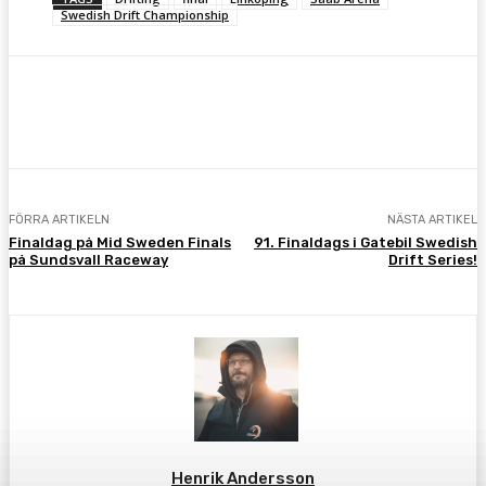
Swedish Drift Championship
Facebook
Twitter
Pinterest
WhatsA
FÖRRA ARTIKELN
NÄSTA ARTIKEL
Finaldag på Mid Sweden Finals
91. Finaldags i Gatebil Swedish
på Sundsvall Raceway
Drift Series!
Henrik Andersson