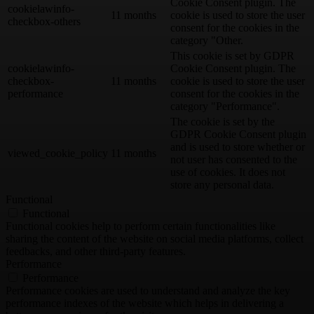
Cookie Consent plugin. The
cookielawinfo-
11 months
cookie is used to store the user
checkbox-others
consent for the cookies in the
category "Other.
This cookie is set by GDPR
cookielawinfo-
Cookie Consent plugin. The
checkbox-
11 months
cookie is used to store the user
performance
consent for the cookies in the
category "Performance".
The cookie is set by the
GDPR Cookie Consent plugin
and is used to store whether or
viewed_cookie_policy
11 months
not user has consented to the
use of cookies. It does not
store any personal data.
Functional
Functional
Functional cookies help to perform certain functionalities like
sharing the content of the website on social media platforms, collect
feedbacks, and other third-party features.
Performance
Performance
Performance cookies are used to understand and analyze the key
performance indexes of the website which helps in delivering a