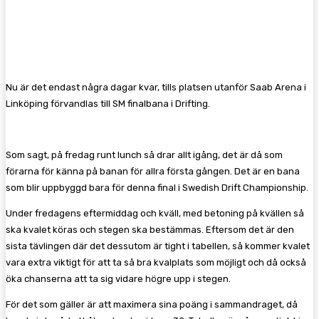
Facebook
Twitter
Pinterest
WhatsA
Nu är det endast några dagar kvar, tills platsen utanför Saab Arena i
Linköping förvandlas till SM finalbana i Drifting.
Som sagt, på fredag runt lunch så drar allt igång, det är då som
förarna för känna på banan för allra första gången. Det är en bana
som blir uppbyggd bara för denna final i Swedish Drift Championship.
Under fredagens eftermiddag och kväll, med betoning på kvällen så
ska kvalet köras och stegen ska bestämmas. Eftersom det är den
sista tävlingen där det dessutom är tight i tabellen, så kommer kvalet
vara extra viktigt för att ta så bra kvalplats som möjligt och då också
öka chanserna att ta sig vidare högre upp i stegen.
För det som gäller är att maximera sina poäng i sammandraget, då