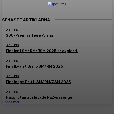
SENASTE ARTIKLARNA
DRIFTING
SDC-Premiär Tierp Arena
DRIFTING
Finalen i SM/RM/JSM 2025 är avgjord.
DRIFTING
Finalkvalet Drift-SM/RM 2025
DRIFTING
Finaldags Drift-SM/RM/JSM 2025
DRIFTING
Häxgrytan avslutade NEZ-säsongen
Ladda mer