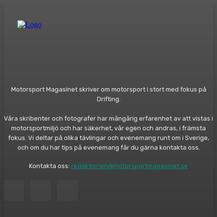
Motorsport Magasinet skriver om motorsport i stort med fokus på
Drifting.
Våra skribenter och fotografer har mångårig erfarenhet av att vistas i
motorsportmiljö och har säkerhet, vår egen och andras, i främsta
fokus. Vi deltar på olika tävlingar och evenemang runt om i Sverige,
och om du har tips på evenemang får du gärna kontakta oss.
Kontakta oss:
redaktionen@motorsportmagasinet.se