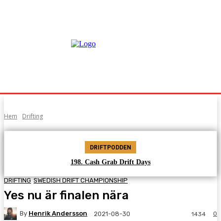
Hem
Drifting
DRIFTPODDEN
198. Cash Grab Drift Days
DRIFTING
SWEDISH DRIFT CHAMPIONSHIP
Yes nu är finalen nära
By
Henrik Andersson
0
2021-08-30
1434