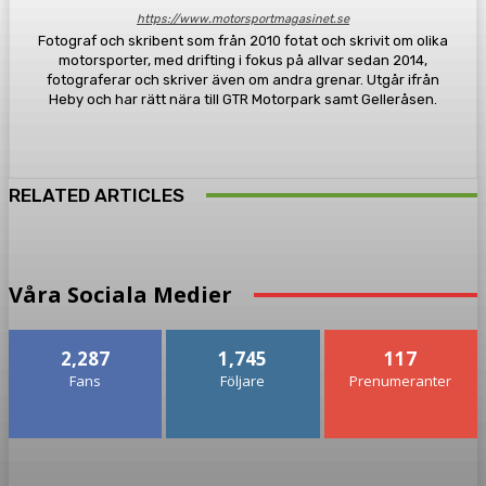
https://www.motorsportmagasinet.se
Fotograf och skribent som från 2010 fotat och skrivit om olika
motorsporter, med drifting i fokus på allvar sedan 2014,
fotograferar och skriver även om andra grenar. Utgår ifrån
Heby och har rätt nära till GTR Motorpark samt Gelleråsen.
RELATED ARTICLES
Våra Sociala Medier
2,287
1,745
117
Fans
Följare
Prenumeranter