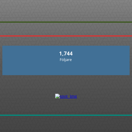
1,744
Följare