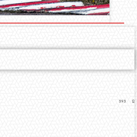
0
393