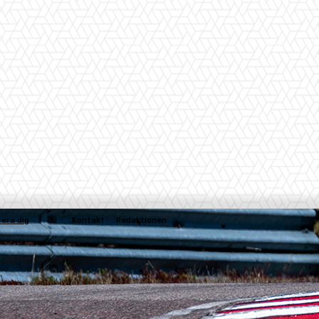
rera dig
Kontakt
Redaktionen