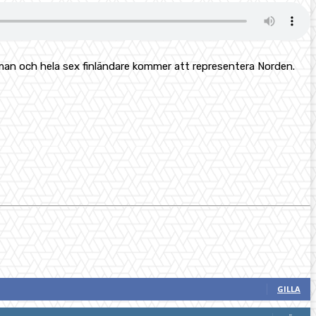
rman och hela sex finländare kommer att representera Norden.
GILLA