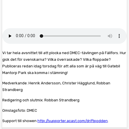
Facebook
Twitter
Pinterest
WhatsA
Vi tar hela avsnittet till att plocka ned DMEC-tävlingen på Fällfors. Hur
gick det för svenskarna? Vilka överraskade? Vilka floppade?
Publiceras redan idag torsdag för att alla som är på väg till Gatebil
Mantorp Park ska komma i stämning!
Medverkande: Henrik Andersson, Christer Hägglund, Robban
Strandberg
Redigering och slutmix: Robban Strandberg
Omslagsfoto: DMEC
Support till showen
http://supporter.acast.com/driftpodden
.