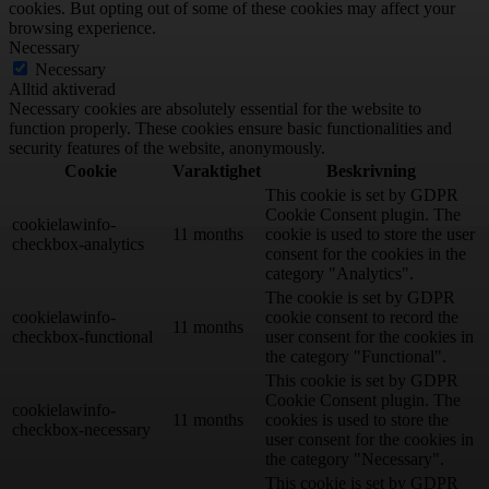
cookies. But opting out of some of these cookies may affect your
browsing experience.
Necessary
Necessary
Alltid aktiverad
Necessary cookies are absolutely essential for the website to
function properly. These cookies ensure basic functionalities and
security features of the website, anonymously.
Cookie
Varaktighet
Beskrivning
This cookie is set by GDPR
Cookie Consent plugin. The
cookielawinfo-
11 months
cookie is used to store the user
checkbox-analytics
consent for the cookies in the
category "Analytics".
The cookie is set by GDPR
cookielawinfo-
cookie consent to record the
11 months
checkbox-functional
user consent for the cookies in
the category "Functional".
This cookie is set by GDPR
Cookie Consent plugin. The
cookielawinfo-
11 months
cookies is used to store the
checkbox-necessary
user consent for the cookies in
the category "Necessary".
This cookie is set by GDPR