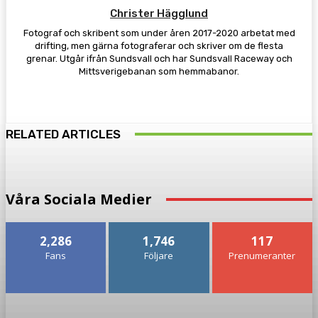
Christer Hägglund
Fotograf och skribent som under åren 2017-2020 arbetat med
drifting, men gärna fotograferar och skriver om de flesta
grenar. Utgår ifrån Sundsvall och har Sundsvall Raceway och
Mittsverigebanan som hemmabanor.
RELATED ARTICLES
Våra Sociala Medier
2,286
1,746
117
Fans
Följare
Prenumeranter