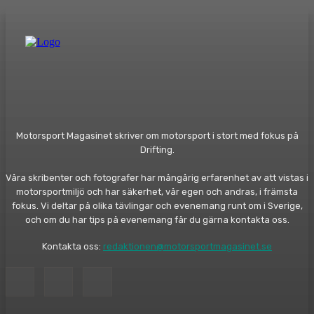
Motorsport Magasinet skriver om motorsport i stort med fokus på
Drifting.
Våra skribenter och fotografer har mångårig erfarenhet av att vistas i
motorsportmiljö och har säkerhet, vår egen och andras, i främsta
fokus. Vi deltar på olika tävlingar och evenemang runt om i Sverige,
och om du har tips på evenemang får du gärna kontakta oss.
Kontakta oss:
redaktionen@motorsportmagasinet.se