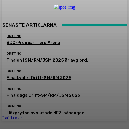
SENASTE ARTIKLARNA
DRIFTING
SDC-Premiär Tierp Arena
DRIFTING
Finalen i SM/RM/JSM 2025 är avgjord.
DRIFTING
Finalkvalet Drift-SM/RM 2025
DRIFTING
Finaldags Drift-SM/RM/JSM 2025
DRIFTING
Häxgrytan avslutade NEZ-säsongen
Ladda mer