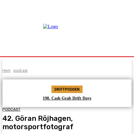
Hem
podcast
DRIFTPODDEN
198. Cash Grab Drift Days
PODCAST
42. Göran Röjhagen,
motorsportfotograf