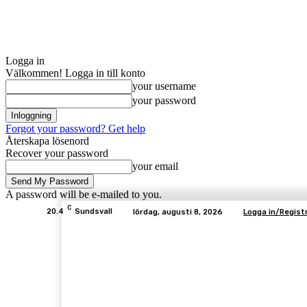
Logga in
Välkommen! Logga in till konto
your username
your password
Forgot your password? Get help
Återskapa lösenord
Recover your password
your email
A password will be e-mailed to you.
C
20.4
Sundsvall
lördag, augusti 8, 2026
Logga in/Regist