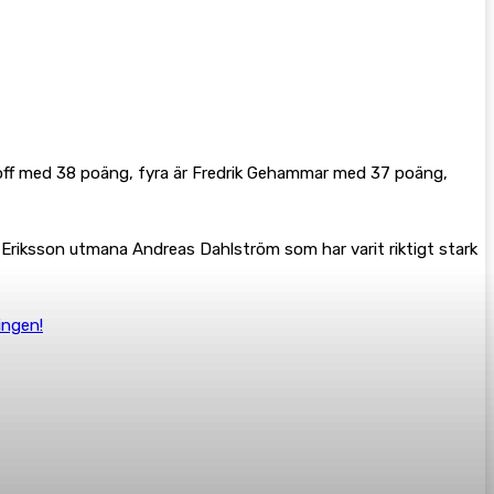
ndoff med 38 poäng, fyra är Fredrik Gehammar med 37 poäng,
er Eriksson utmana Andreas Dahlström som har varit riktigt stark
ingen!