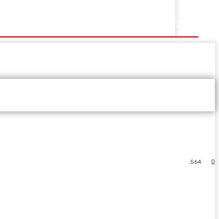
0
564