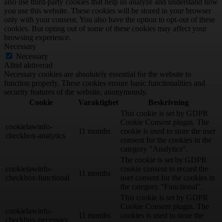
also use third-party cookies that help us analyze and understand how
you use this website. These cookies will be stored in your browser
only with your consent. You also have the option to opt-out of these
cookies. But opting out of some of these cookies may affect your
browsing experience.
Necessary
Necessary
Alltid aktiverad
Necessary cookies are absolutely essential for the website to
function properly. These cookies ensure basic functionalities and
security features of the website, anonymously.
Cookie
Varaktighet
Beskrivning
This cookie is set by GDPR
Cookie Consent plugin. The
cookielawinfo-
11 months
cookie is used to store the user
checkbox-analytics
consent for the cookies in the
category "Analytics".
The cookie is set by GDPR
cookielawinfo-
cookie consent to record the
11 months
checkbox-functional
user consent for the cookies in
the category "Functional".
This cookie is set by GDPR
Cookie Consent plugin. The
cookielawinfo-
11 months
cookies is used to store the
checkbox-necessary