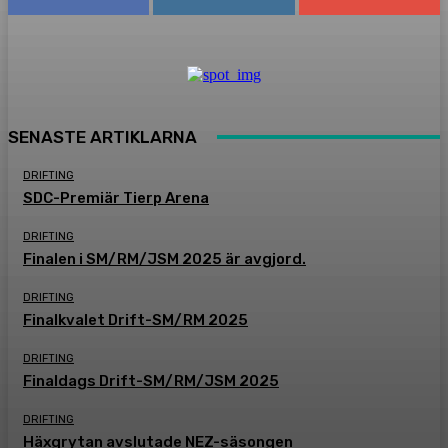
SENASTE ARTIKLARNA
DRIFTING
SDC-Premiär Tierp Arena
DRIFTING
Finalen i SM/RM/JSM 2025 är avgjord.
DRIFTING
Finalkvalet Drift-SM/RM 2025
DRIFTING
Finaldags Drift-SM/RM/JSM 2025
DRIFTING
Häxgrytan avslutade NEZ-säsongen