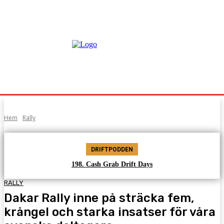
Hem
Rally
DRIFTPODDEN
198. Cash Grab Drift Days
RALLY
Dakar Rally inne på sträcka fem,
krångel och starka insatser för våra