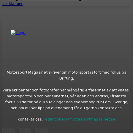
Ladda mer
Motorsport Magasinet skriver om motorsport i stort med fokus på
Drifting.
Våra skribenter och fotografer har mångårig erfarenhet av att vistas i
motorsportmiljö och har säkerhet, vår egen och andras, i främsta
fokus. Vi deltar på olika tävlingar och evenemang runt om i Sverige,
och om du har tips på evenemang får du gärna kontakta oss.
Kontakta oss:
redaktionen@motorsportmagasinet.se