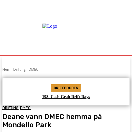
Hem
Drifting
DMEC
DRIFTPODDEN
198. Cash Grab Drift Days
DRIFTING
DMEC
Deane vann DMEC hemma på
Mondello Park