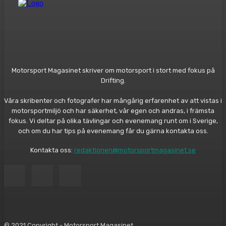
Motorsport Magasinet skriver om motorsport i stort med fokus på
Drifting.
Våra skribenter och fotografer har mångårig erfarenhet av att vistas i
motorsportmiljö och har säkerhet, vår egen och andras, i främsta
fokus. Vi deltar på olika tävlingar och evenemang runt om i Sverige,
och om du har tips på evenemang får du gärna kontakta oss.
Kontakta oss:
redaktionen@motorsportmagasinet.se
© 2021 Copyright - Motorsport Magasinet