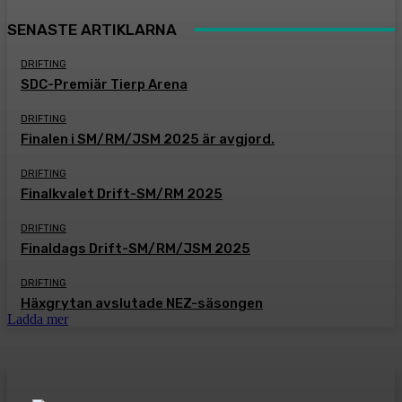
SENASTE ARTIKLARNA
DRIFTING
SDC-Premiär Tierp Arena
DRIFTING
Finalen i SM/RM/JSM 2025 är avgjord.
DRIFTING
Finalkvalet Drift-SM/RM 2025
DRIFTING
Finaldags Drift-SM/RM/JSM 2025
DRIFTING
Häxgrytan avslutade NEZ-säsongen
Ladda mer