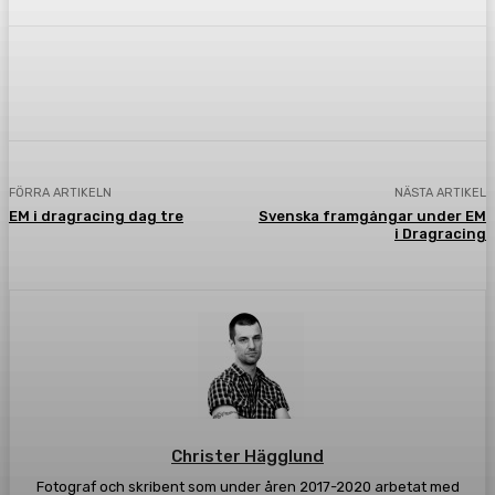
Facebook
Twitter
Pinterest
WhatsA
FÖRRA ARTIKELN
NÄSTA ARTIKEL
EM i dragracing dag tre
Svenska framgångar under EM
i Dragracing
Christer Hägglund
Fotograf och skribent som under åren 2017-2020 arbetat med