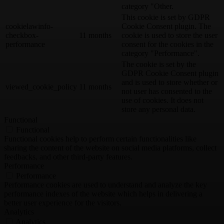
category "Other.
This cookie is set by GDPR
cookielawinfo-
Cookie Consent plugin. The
checkbox-
11 months
cookie is used to store the user
performance
consent for the cookies in the
category "Performance".
The cookie is set by the
GDPR Cookie Consent plugin
and is used to store whether or
viewed_cookie_policy
11 months
not user has consented to the
use of cookies. It does not
store any personal data.
Functional
Functional
Functional cookies help to perform certain functionalities like
sharing the content of the website on social media platforms, collect
feedbacks, and other third-party features.
Performance
Performance
Performance cookies are used to understand and analyze the key
performance indexes of the website which helps in delivering a
better user experience for the visitors.
Analytics
Analytics