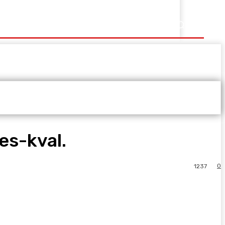
es-kval.
0
1237