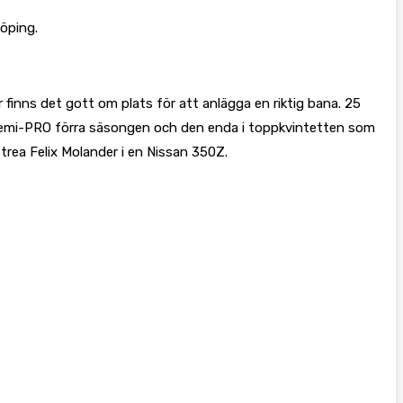
öping.
finns det gott om plats för att anlägga en riktig bana. 25
i Semi-PRO förra säsongen och den enda i toppkvintetten som
 trea Felix Molander i en Nissan 350Z.