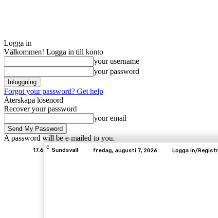
Logga in
Välkommen! Logga in till konto
your username
your password
Forgot your password? Get help
Återskapa lösenord
Recover your password
your email
A password will be e-mailed to you.
C
17.6
Sundsvall
fredag, augusti 7, 2026
Logga in/Registr