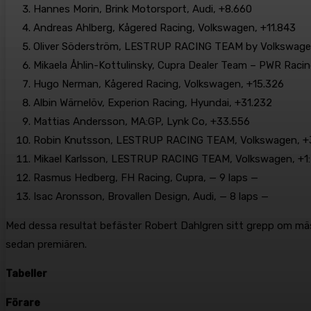
Hannes Morin, Brink Motorsport, Audi, +8.660
Andreas Ahlberg, Kågered Racing, Volkswagen, +11.843
Oliver Söderström, LESTRUP RACING TEAM by Volkswagen
Mikaela Åhlin-Kottulinsky, Cupra Dealer Team – PWR Racin
Hugo Nerman, Kågered Racing, Volkswagen, +15.326
Albin Wärnelöv, Experion Racing, Hyundai, +31.232
Mattias Andersson, MA:GP, Lynk Co, +33.556
Robin Knutsson, LESTRUP RACING TEAM, Volkswagen, +
Mikael Karlsson, LESTRUP RACING TEAM, Volkswagen, +1
Rasmus Hedberg, FH Racing, Cupra, — 9 laps —
Isac Aronsson, Brovallen Design, Audi, — 8 laps —
Med dessa resultat befäster Robert Dahlgren sitt grepp om mäs
sedan premiären.
Tabeller
Förare