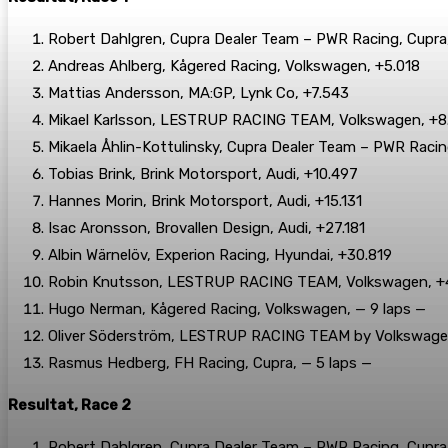
Robert Dahlgren, Cupra Dealer Team – PWR Racing, Cupra,
Andreas Ahlberg, Kågered Racing, Volkswagen, +5.018
Mattias Andersson, MA:GP, Lynk Co, +7.543
Mikael Karlsson, LESTRUP RACING TEAM, Volkswagen, +8
Mikaela Åhlin-Kottulinsky, Cupra Dealer Team – PWR Racin
Tobias Brink, Brink Motorsport, Audi, +10.497
Hannes Morin, Brink Motorsport, Audi, +15.131
Isac Aronsson, Brovallen Design, Audi, +27.181
Albin Wärnelöv, Experion Racing, Hyundai, +30.819
Robin Knutsson, LESTRUP RACING TEAM, Volkswagen, +
Hugo Nerman, Kågered Racing, Volkswagen, — 9 laps —
Oliver Söderström, LESTRUP RACING TEAM by Volkswagen
Rasmus Hedberg, FH Racing, Cupra, — 5 laps —
Resultat, Race 2
Robert Dahlgren, Cupra Dealer Team – PWR Racing, Cupra,