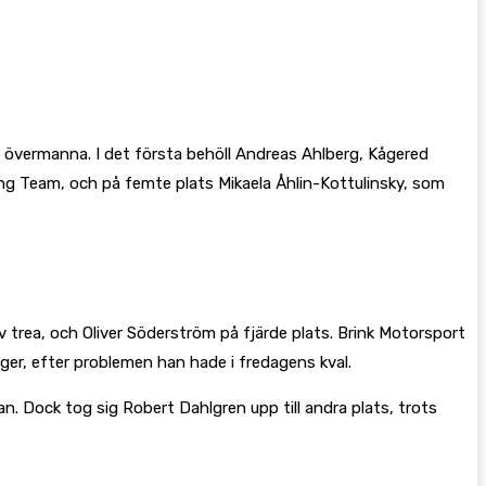
t övermanna. I det första behöll Andreas Ahlberg, Kågered
cing Team, och på femte plats Mikaela Åhlin-Kottulinsky, som
 trea, och Oliver Söderström på fjärde plats. Brink Motorsport
ger, efter problemen han hade i fredagens kval.
an. Dock tog sig Robert Dahlgren upp till andra plats, trots