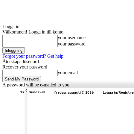
Logga in
Välkommen! Logga in till konto
your username
your password
Forgot your password? Get help
Återskapa lösenord
Recover your password
your email
A password will be e-mailed to you.
C
13
Sundsvall
fredag, augusti 7, 2026
Logga in/Registre