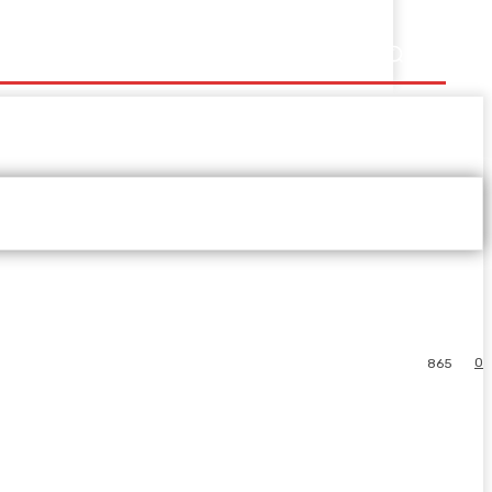
0
865