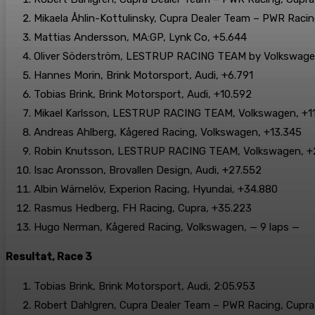
Mikaela Åhlin-Kottulinsky, Cupra Dealer Team – PWR Racin
Mattias Andersson, MA:GP, Lynk Co, +5.644
Oliver Söderström, LESTRUP RACING TEAM by Volkswagen
Hannes Morin, Brink Motorsport, Audi, +6.791
Tobias Brink, Brink Motorsport, Audi, +10.592
Mikael Karlsson, LESTRUP RACING TEAM, Volkswagen, +11
Andreas Ahlberg, Kågered Racing, Volkswagen, +13.345
Robin Knutsson, LESTRUP RACING TEAM, Volkswagen, +
Isac Aronsson, Brovallen Design, Audi, +27.552
Albin Wärnelöv, Experion Racing, Hyundai, +34.880
Rasmus Hedberg, FH Racing, Cupra, +35.223
Hugo Nerman, Kågered Racing, Volkswagen, — 9 laps —
Resultat, Race 3
Tobias Brink, Brink Motorsport, Audi, 2:05.953
Robert Dahlgren, Cupra Dealer Team – PWR Racing, Cupra