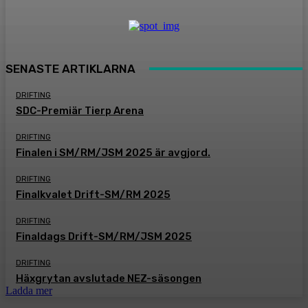
SENASTE ARTIKLARNA
DRIFTING
SDC-Premiär Tierp Arena
DRIFTING
Finalen i SM/RM/JSM 2025 är avgjord.
DRIFTING
Finalkvalet Drift-SM/RM 2025
DRIFTING
Finaldags Drift-SM/RM/JSM 2025
DRIFTING
Häxgrytan avslutade NEZ-säsongen
Ladda mer