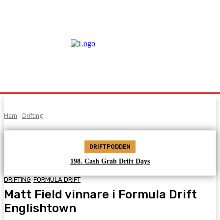
Hem
Drifting
DRIFTPODDEN
198. Cash Grab Drift Days
DRIFTING
FORMULA DRIFT
Matt Field vinnare i Formula Drift
Englishtown