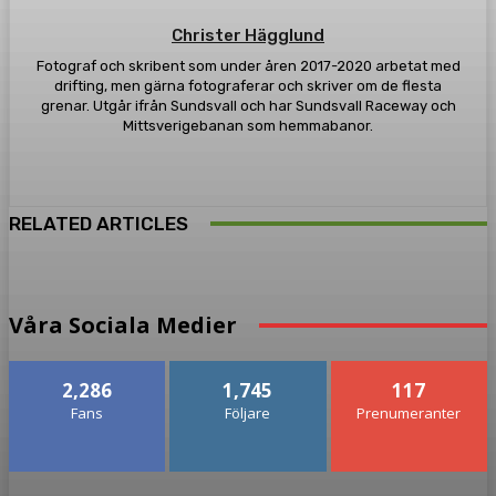
Christer Hägglund
Fotograf och skribent som under åren 2017-2020 arbetat med
drifting, men gärna fotograferar och skriver om de flesta
grenar. Utgår ifrån Sundsvall och har Sundsvall Raceway och
Mittsverigebanan som hemmabanor.
RELATED ARTICLES
Våra Sociala Medier
2,286
1,745
117
Fans
Följare
Prenumeranter