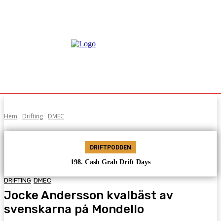
Hem
Drifting
DMEC
DRIFTPODDEN
198. Cash Grab Drift Days
DRIFTING
DMEC
Jocke Andersson kvalbäst av
svenskarna på Mondello