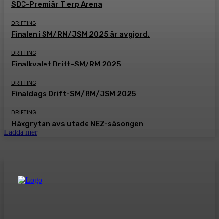
SDC-Premiär Tierp Arena
DRIFTING
Finalen i SM/RM/JSM 2025 är avgjord.
DRIFTING
Finalkvalet Drift-SM/RM 2025
DRIFTING
Finaldags Drift-SM/RM/JSM 2025
DRIFTING
Häxgrytan avslutade NEZ-säsongen
Ladda mer