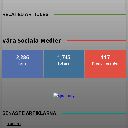
RELATED ARTICLES
Våra Sociala Medier
2,286
1,745
117
Fans
Följare
Prenumeranter
SENASTE ARTIKLARNA
DRIFTING