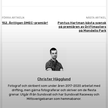
FÖRRA ARTIKELN
NÄSTA ARTIKEL
152. Äntligen DMEC-premiär!
Pontus Hartman bästa svensk
på premiären av Driftmasters
på Mondello Park
Christer Hägglund
Fotograf och skribent som under åren 2017-2020 arbetat med
drifting, men gärna fotograferar och skriver om de flesta
grenar. Utgår ifrån Sundsvall och har Sundsvall Raceway och
Mittsverigebanan som hemmabanor.