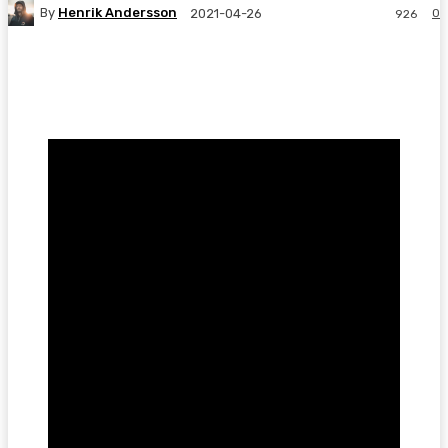
By
Henrik Andersson
0
2021-04-26
926
Facebook
Twitter
Pinterest
WhatsA