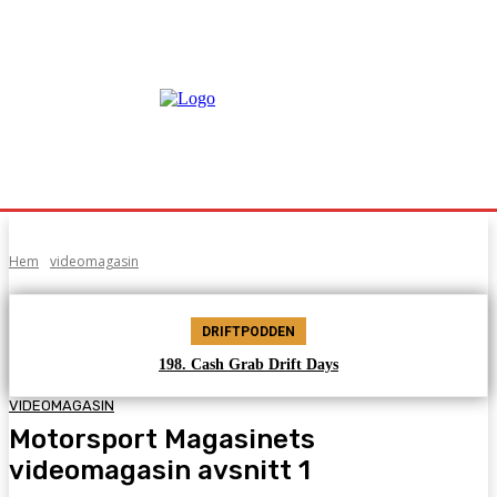
Hem
videomagasin
DRIFTPODDEN
198. Cash Grab Drift Days
VIDEOMAGASIN
Motorsport Magasinets
videomagasin avsnitt 1