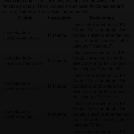
Necessary cookies are absolutely essential for the website to
function properly. These cookies ensure basic functionalities and
security features of the website, anonymously.
Cookie
Varaktighet
Beskrivning
This cookie is set by GDPR
Cookie Consent plugin. The
cookielawinfo-
11 months
cookie is used to store the user
checkbox-analytics
consent for the cookies in the
category "Analytics".
The cookie is set by GDPR
cookielawinfo-
cookie consent to record the
11 months
checkbox-functional
user consent for the cookies in
the category "Functional".
This cookie is set by GDPR
Cookie Consent plugin. The
cookielawinfo-
11 months
cookies is used to store the
checkbox-necessary
user consent for the cookies in
the category "Necessary".
This cookie is set by GDPR
Cookie Consent plugin. The
cookielawinfo-
11 months
cookie is used to store the user
checkbox-others
consent for the cookies in the
category "Other.
This cookie is set by GDPR