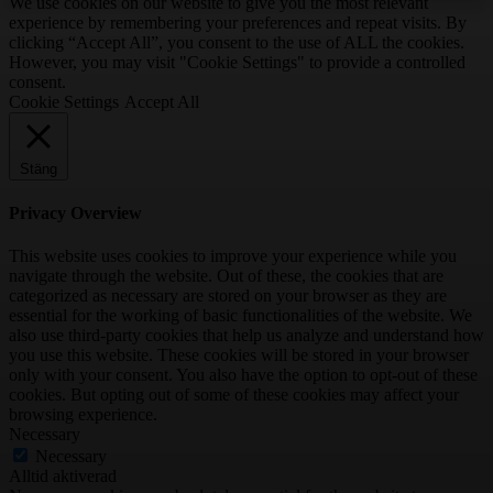
We use cookies on our website to give you the most relevant
experience by remembering your preferences and repeat visits. By
clicking “Accept All”, you consent to the use of ALL the cookies.
However, you may visit "Cookie Settings" to provide a controlled
consent.
Cookie Settings
Accept All
Stäng
Privacy Overview
This website uses cookies to improve your experience while you
navigate through the website. Out of these, the cookies that are
categorized as necessary are stored on your browser as they are
essential for the working of basic functionalities of the website. We
also use third-party cookies that help us analyze and understand how
you use this website. These cookies will be stored in your browser
only with your consent. You also have the option to opt-out of these
cookies. But opting out of some of these cookies may affect your
browsing experience.
Necessary
Necessary
Alltid aktiverad