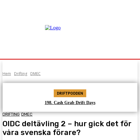
Hem
Drifting
DMEC
DRIFTPODDEN
198. Cash Grab Drift Days
DRIFTING
DMEC
OIDC deltävling 2 – hur gick det för
våra svenska förare?