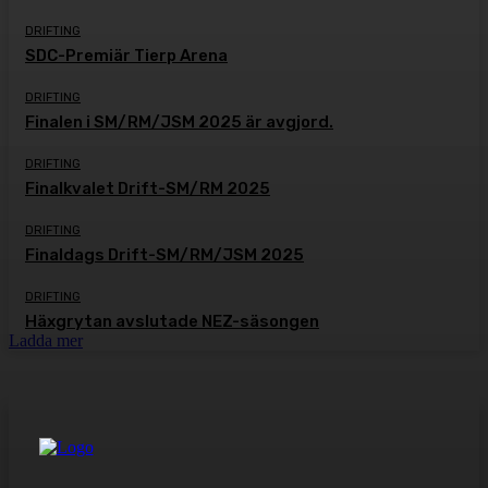
DRIFTING
SDC-Premiär Tierp Arena
DRIFTING
Finalen i SM/RM/JSM 2025 är avgjord.
DRIFTING
Finalkvalet Drift-SM/RM 2025
DRIFTING
Finaldags Drift-SM/RM/JSM 2025
DRIFTING
Häxgrytan avslutade NEZ-säsongen
Ladda mer