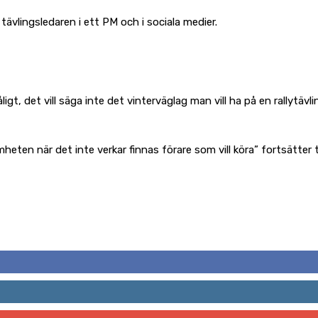
tävlingsledaren i ett PM och i sociala medier.
igt, det vill säga inte det vinterväglag man vill ha på en rallytäv
heten när det inte verkar finnas förare som vill köra” fortsätter 