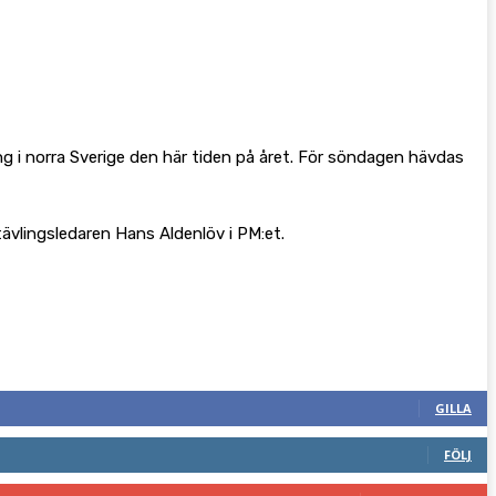
ling i norra Sverige den här tiden på året. För söndagen hävdas
tävlingsledaren Hans Aldenlöv i PM:et.
GILLA
FÖLJ