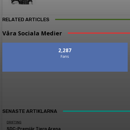
RELATED ARTICLES
Våra Sociala Medier
2,287
Fans
SENASTE ARTIKLARNA
DRIFTING
SDC-Premiär Tierp Arena