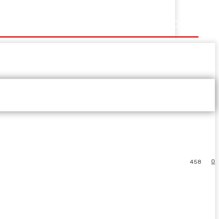
0
458