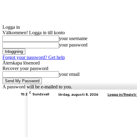
Logga in
Välkommen! Logga in till konto
your username
your password
Forgot your password? Get help
Återskapa lösenord
Recover your password
your email
A password will be e-mailed to you.
C
10.2
Sundsvall
lördag, augusti 8, 2026
Logga in/Registr