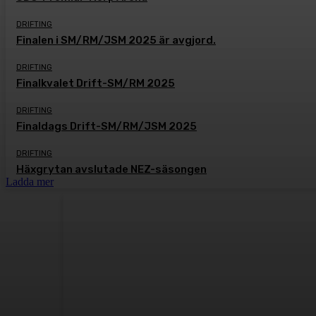
DRIFTING
Finalen i SM/RM/JSM 2025 är avgjord.
DRIFTING
Finalkvalet Drift-SM/RM 2025
DRIFTING
Finaldags Drift-SM/RM/JSM 2025
DRIFTING
Häxgrytan avslutade NEZ-säsongen
Ladda mer