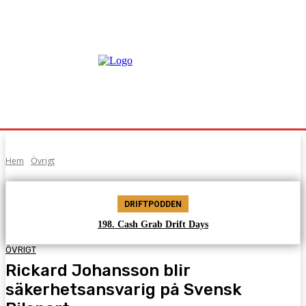
Hem
Övrigt
DRIFTPODDEN
198. Cash Grab Drift Days
ÖVRIGT
Rickard Johansson blir
säkerhetsansvarig på Svensk