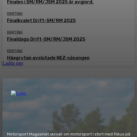
Finalen i SM/RM/JSM 2025 är avgjord.
DRIFTING
Finalkvalet Drift-SM/RM 2025
DRIFTING
Finaldags Drift-SM/RM/JSM 2025
DRIFTING
Häxgrytan avslutade NEZ-säsongen
Ladda mer
Motorsport Magasinet skriver om motorsport i stort med fokus på