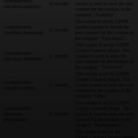
cookielawinfo-
11 months
cookie is used to store the user
checkbox-analytics
consent for the cookies in the
category "Analytics".
The cookie is set by GDPR
cookielawinfo-
cookie consent to record the
11 months
checkbox-functional
user consent for the cookies in
the category "Functional".
This cookie is set by GDPR
Cookie Consent plugin. The
cookielawinfo-
11 months
cookies is used to store the
checkbox-necessary
user consent for the cookies in
the category "Necessary".
This cookie is set by GDPR
Cookie Consent plugin. The
cookielawinfo-
11 months
cookie is used to store the user
checkbox-others
consent for the cookies in the
category "Other.
This cookie is set by GDPR
cookielawinfo-
Cookie Consent plugin. The
checkbox-
11 months
cookie is used to store the user
performance
consent for the cookies in the
category "Performance".
The cookie is set by the
GDPR Cookie Consent plugin