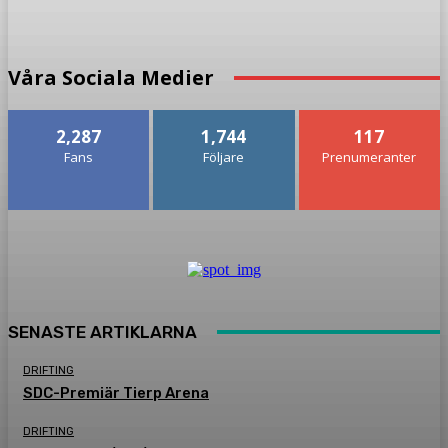
Våra Sociala Medier
2,287
1,744
117
Fans
Följare
Prenumeranter
SENASTE ARTIKLARNA
DRIFTING
SDC-Premiär Tierp Arena
DRIFTING