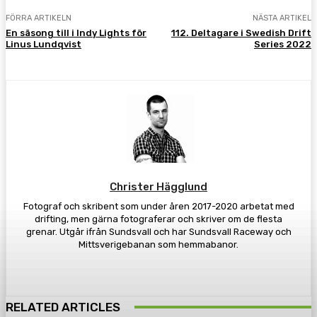
FÖRRA ARTIKELN
NÄSTA ARTIKEL
En säsong till i Indy Lights för
112. Deltagare i Swedish Drift
Linus Lundqvist
Series 2022
Christer Hägglund
Fotograf och skribent som under åren 2017-2020 arbetat med
drifting, men gärna fotograferar och skriver om de flesta
grenar. Utgår ifrån Sundsvall och har Sundsvall Raceway och
Mittsverigebanan som hemmabanor.
RELATED ARTICLES