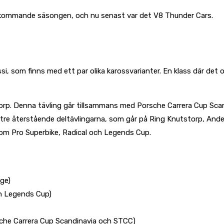
en kommande säsongen, och nu senast var det V8 Thunder Cars.
, som finns med ett par olika karossvarianter. En klass där det 
p. Denna tävling går tillsammans med Porsche Carrera Cup Scandin
tre återstående deltävlingarna, som går på Ring Knutstorp, Ande
om Pro Superbike, Radical och Legends Cup.
nge)
ch Legends Cup)
che Carrera Cup Scandinavia och STCC)