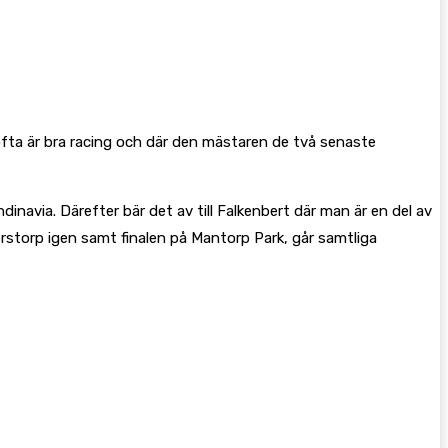
ofta är bra racing och där den mästaren de två senaste
avia. Därefter bär det av till Falkenbert där man är en del av
rstorp igen samt finalen på Mantorp Park, går samtliga