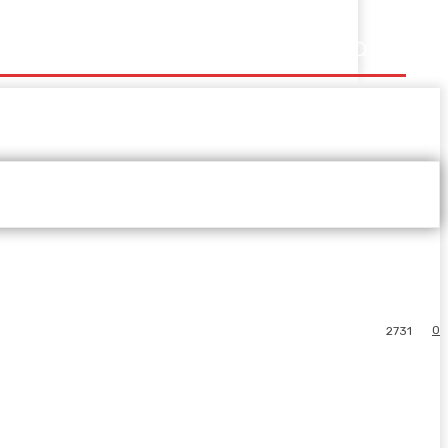
0
2731