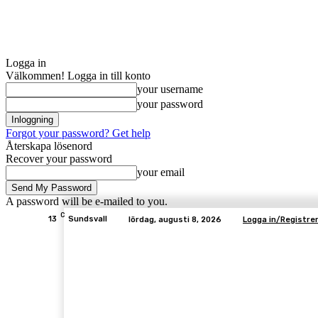
Logga in
Välkommen! Logga in till konto
your username
your password
Forgot your password? Get help
Återskapa lösenord
Recover your password
your email
A password will be e-mailed to you.
C
13
Sundsvall
lördag, augusti 8, 2026
Logga in/Registrer