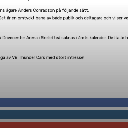
iens ägare Anders Conradzon på följande sätt:
 Det är en omtyckt bana av både publik och deltagare och vi ser 
ivecenter Arena i Skellefteå saknas i årets kalender. Detta är hel
ga av V8 Thunder Cars med stort intresse!