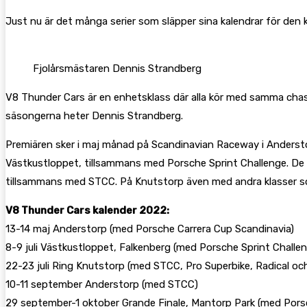
Just nu är det många serier som släpper sina kalendrar för d
Fjolårsmästaren Dennis Strandberg
V8 Thunder Cars är en enhetsklass där alla kör med samma chassi
säsongerna heter Dennis Strandberg.
Premiären sker i maj månad på Scandinavian Raceway i Anderstor
Västkustloppet, tillsammans med Porsche Sprint Challenge. De 
tillsammans med STCC. På Knutstorp även med andra klasser s
V8 Thunder Cars kalender 2022:
13-14 maj Anderstorp (med Porsche Carrera Cup Scandinavia)
8-9 juli Västkustloppet, Falkenberg (med Porsche Sprint Challe
22-23 juli Ring Knutstorp (med STCC, Pro Superbike, Radical o
10-11 september Anderstorp (med STCC)
29 september-1 oktober Grande Finale, Mantorp Park (med Pors