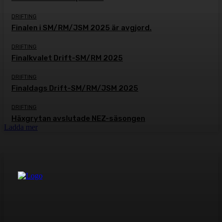
DRIFTING
Finalen i SM/RM/JSM 2025 är avgjord.
DRIFTING
Finalkvalet Drift-SM/RM 2025
DRIFTING
Finaldags Drift-SM/RM/JSM 2025
DRIFTING
Häxgrytan avslutade NEZ-säsongen
Ladda mer