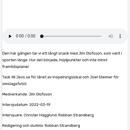
Facebook
Twitter
Pinterest
WhatsA
Den här gången tar vi ett långt snack med Jim Olofsson, som varit i
sporten länge. Hur det började, höjdpunkter och inte minst
framtidsplaner.
Tack till Jevs.se för lånet av inspelningslokal och Joel Steimer för
omslagsfotot.
Medverkande: Jim Olofsson
Intervjudatum: 2022-03-19
Intervjuare: Christer Hägglund, Robban Strandberg
Redigering och slutmix: Robban Strandberg