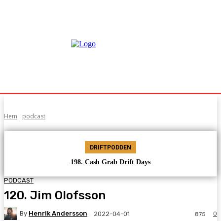
Hem
podcast
DRIFTPODDEN
198. Cash Grab Drift Days
PODCAST
120. Jim Olofsson
By
Henrik Andersson
0
2022-04-01
875