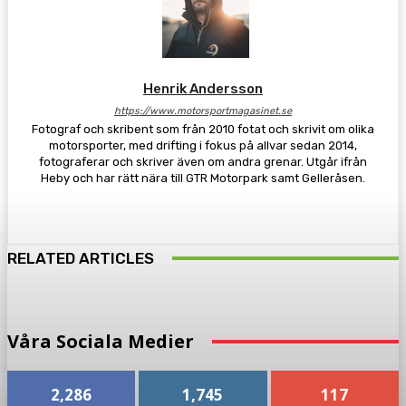
Henrik Andersson
https://www.motorsportmagasinet.se
Fotograf och skribent som från 2010 fotat och skrivit om olika
motorsporter, med drifting i fokus på allvar sedan 2014,
fotograferar och skriver även om andra grenar. Utgår ifrån
Heby och har rätt nära till GTR Motorpark samt Gelleråsen.
RELATED ARTICLES
Våra Sociala Medier
2,286
1,745
117