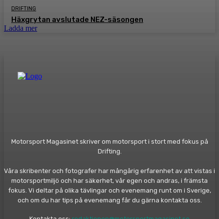
DRIFTING
Häxgrytan avslutade NEZ-säsongen
Ladda mer
Motorsport Magasinet skriver om motorsport i stort med fokus på
Drifting.
Våra skribenter och fotografer har mångårig erfarenhet av att vistas i
motorsportmiljö och har säkerhet, vår egen och andras, i främsta
fokus. Vi deltar på olika tävlingar och evenemang runt om i Sverige,
och om du har tips på evenemang får du gärna kontakta oss.
Kontakta oss:
redaktionen@motorsportmagasinet.se