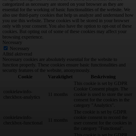
categorized as necessary are stored on your browser as they are
essential for the working of basic functionalities of the website. We
also use third-party cookies that help us analyze and understand how
you use this website. These cookies will be stored in your browser
only with your consent. You also have the option to opt-out of these
cookies. But opting out of some of these cookies may affect your
browsing experience.
Necessary
Necessary
Alltid aktiverad
Necessary cookies are absolutely essential for the website to
function properly. These cookies ensure basic functionalities and
security features of the website, anonymously.
Cookie
Varaktighet
Beskrivning
This cookie is set by GDPR
Cookie Consent plugin. The
cookielawinfo-
11 months
cookie is used to store the user
checkbox-analytics
consent for the cookies in the
category "Analytics".
The cookie is set by GDPR
cookielawinfo-
cookie consent to record the
11 months
checkbox-functional
user consent for the cookies in
the category "Functional".
This cookie is set by GDPR