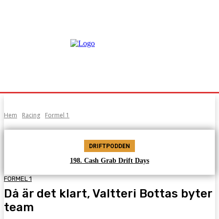
Hem
Racing
Formel 1
DRIFTPODDEN
198. Cash Grab Drift Days
FORMEL 1
Då är det klart, Valtteri Bottas byter
team