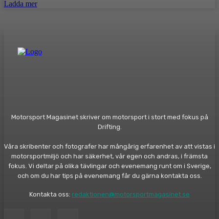
Ladda mer
Motorsport Magasinet skriver om motorsport i stort med fokus på
Drifting.
Våra skribenter och fotografer har mångårig erfarenhet av att vistas i
motorsportmiljö och har säkerhet, vår egen och andras, i främsta
fokus. Vi deltar på olika tävlingar och evenemang runt om i Sverige,
och om du har tips på evenemang får du gärna kontakta oss.
Kontakta oss:
redaktionen@motorsportmagasinet.se