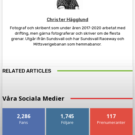
Christer Hägglund
Fotograf och skribent som under åren 2017-2020 arbetat med
drifting, men gärna fotograferar och skriver om de flesta
grenar. Utgår ifrån Sundsvall och har Sundsvall Raceway och
Mittsverigebanan som hemmabanor.
RELATED ARTICLES
Våra Sociala Medier
2,286
1,745
117
Fans
Följare
Prenumeranter