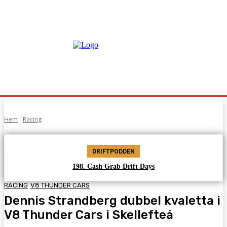
Hem
Racing
DRIFTPODDEN
198. Cash Grab Drift Days
RACING
V8 THUNDER CARS
Dennis Strandberg dubbel kvaletta i
V8 Thunder Cars i Skellefteå