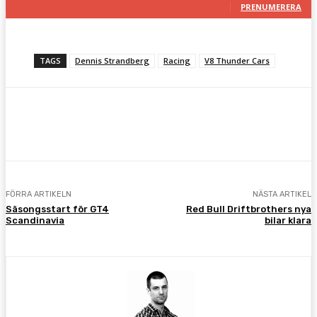
PRENUMERERA
TAGS
Dennis Strandberg
Racing
V8 Thunder Cars
Facebook
Twitter
Pinterest
WhatsA
FÖRRA ARTIKELN
NÄSTA ARTIKEL
Säsongsstart för GT4
Red Bull Driftbrothers nya
Scandinavia
bilar klara