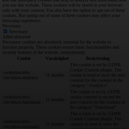
you use this website. These cookies will be stored in your browser
only with your consent. You also have the option to opt-out of these
cookies. But opting out of some of these cookies may affect your
browsing experience.
Necessary
Necessary
Alltid aktiverad
Necessary cookies are absolutely essential for the website to
function properly. These cookies ensure basic functionalities and
security features of the website, anonymously.
Cookie
Varaktighet
Beskrivning
This cookie is set by GDPR
Cookie Consent plugin. The
cookielawinfo-
11 months
cookie is used to store the user
checkbox-analytics
consent for the cookies in the
category "Analytics".
The cookie is set by GDPR
cookielawinfo-
cookie consent to record the
11 months
checkbox-functional
user consent for the cookies in
the category "Functional".
This cookie is set by GDPR
Cookie Consent plugin. The
cookielawinfo-
11 months
cookies is used to store the
checkbox-necessary