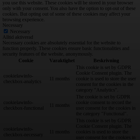
you use this website. These cookies will be stored in your browser
only with your consent. You also have the option to opt-out of these
cookies. But opting out of some of these cookies may affect your
browsing experience.
Necessary
Necessary
Alltid aktiverad
Necessary cookies are absolutely essential for the website to
function properly. These cookies ensure basic functionalities and
security features of the website, anonymously.
Cookie
Varaktighet
Beskrivning
This cookie is set by GDPR
Cookie Consent plugin. The
cookielawinfo-
11 months
cookie is used to store the user
checkbox-analytics
consent for the cookies in the
category "Analytics".
The cookie is set by GDPR
cookielawinfo-
cookie consent to record the
11 months
checkbox-functional
user consent for the cookies in
the category "Functional".
This cookie is set by GDPR
Cookie Consent plugin. The
cookielawinfo-
11 months
cookies is used to store the
checkbox-necessary
user consent for the cookies in