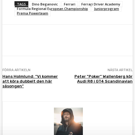
TAGS
Dino Beganovic
Ferrari
Ferrari Driver Academy
Formula Regional European Championship
Juniorprogram
Prema Powerteam
Facebook
Twitter
Pinterest
WhatsA
FÖRRA ARTIKELN
NÄSTA ARTIKEL
Hans Holmlund: ”Vi kommer
Peter ”Poker” Wallenberg kör
att köra dubbelt den här
Audi R8 i GT4 Scandinavian
säsongen”