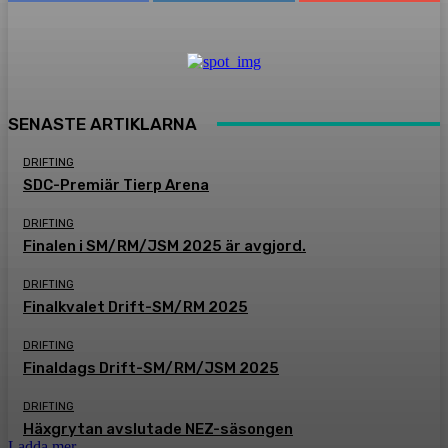
SENASTE ARTIKLARNA
DRIFTING
SDC-Premiär Tierp Arena
DRIFTING
Finalen i SM/RM/JSM 2025 är avgjord.
DRIFTING
Finalkvalet Drift-SM/RM 2025
DRIFTING
Finaldags Drift-SM/RM/JSM 2025
DRIFTING
Häxgrytan avslutade NEZ-säsongen
Ladda mer