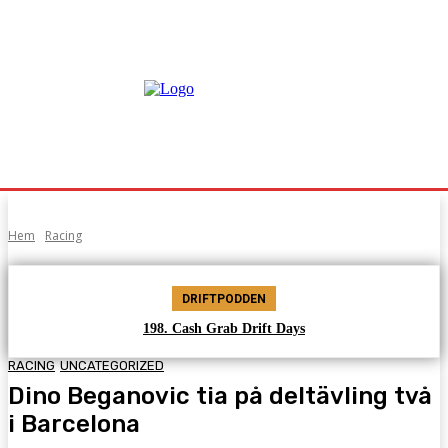
Hem
Racing
DRIFTPODDEN
198. Cash Grab Drift Days
RACING
UNCATEGORIZED
Dino Beganovic tia på deltävling två
i Barcelona