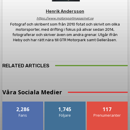
Henrik Andersson
https://www.motorsportmagasinet.se
Fotograf och skribent som från 2010 fotat och skrivit om olika
motorsporter, med drifting i fokus på allvar sedan 2014,
fotograferar och skriver även om andra grenar. Utgår ifrån
Heby och har rätt nära till GTR Motorpark samt Gelleråsen.
RELATED ARTICLES
Våra Sociala Medier
2,286
1,745
117
Fans
Följare
Prenumeranter