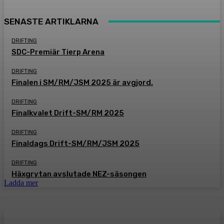
SENASTE ARTIKLARNA
DRIFTING
SDC-Premiär Tierp Arena
DRIFTING
Finalen i SM/RM/JSM 2025 är avgjord.
DRIFTING
Finalkvalet Drift-SM/RM 2025
DRIFTING
Finaldags Drift-SM/RM/JSM 2025
DRIFTING
Häxgrytan avslutade NEZ-säsongen
Ladda mer