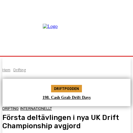
Hem
Drifting
DRIFTPODDEN
198. Cash Grab Drift Days
DRIFTING
INTERNATIONELLT
Första deltävlingen i nya UK Drift
Championship avgjord