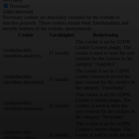
Necessary
Alltid aktiverad
Necessary cookies are absolutely essential for the website to
function properly. These cookies ensure basic functionalities and
security features of the website, anonymously.
Cookie
Varaktighet
Beskrivning
This cookie is set by GDPR
Cookie Consent plugin. The
cookielawinfo-
11 months
cookie is used to store the user
checkbox-analytics
consent for the cookies in the
category "Analytics".
The cookie is set by GDPR
cookielawinfo-
cookie consent to record the
11 months
checkbox-functional
user consent for the cookies in
the category "Functional".
This cookie is set by GDPR
Cookie Consent plugin. The
cookielawinfo-
11 months
cookies is used to store the
checkbox-necessary
user consent for the cookies in
the category "Necessary".
This cookie is set by GDPR
Cookie Consent plugin. The
cookielawinfo-
11 months
cookie is used to store the user
checkbox-others