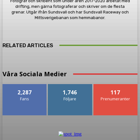
Fotograf och skribent som under åren 2017-2020 arbetat med
drifting, men gärna fotograferar och skriver om de flesta
grenar. Utgår ifrån Sundsvall och har Sundsvall Raceway och
Mittsverigebanan som hemmabanor.
RELATED ARTICLES
Våra Sociala Medier
2,287
1,746
117
Fans
Följare
Prenumeranter