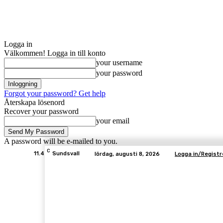
Logga in
Välkommen! Logga in till konto
your username
your password
Forgot your password? Get help
Återskapa lösenord
Recover your password
your email
A password will be e-mailed to you.
C
11.4
Sundsvall
lördag, augusti 8, 2026
Logga in/Registr