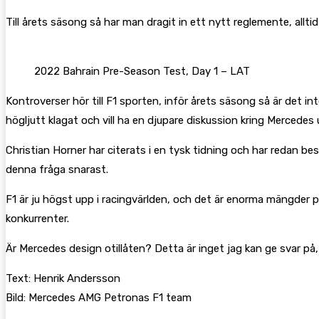
Till årets säsong så har man dragit in ett nytt reglemente, allti
2022 Bahrain Pre-Season Test, Day 1 – LAT
Kontroverser hör till F1 sporten, inför årets säsong så är det i
högljutt klagat och vill ha en djupare diskussion kring Mercedes
Christian Horner har citerats i en tysk tidning och har redan b
denna fråga snarast.
F1 är ju högst upp i racingvärlden, och det är enorma mängder pe
konkurrenter.
Är Mercedes design otillåten? Detta är inget jag kan ge svar p
Text: Henrik Andersson
Bild: Mercedes AMG Petronas F1 team