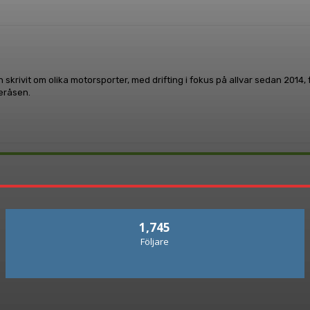
 skrivit om olika motorsporter, med drifting i fokus på allvar sedan 2014
leråsen.
1,745
Följare