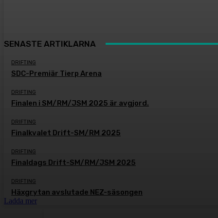
SENASTE ARTIKLARNA
DRIFTING
SDC-Premiär Tierp Arena
DRIFTING
Finalen i SM/RM/JSM 2025 är avgjord.
DRIFTING
Finalkvalet Drift-SM/RM 2025
DRIFTING
Finaldags Drift-SM/RM/JSM 2025
DRIFTING
Häxgrytan avslutade NEZ-säsongen
Ladda mer