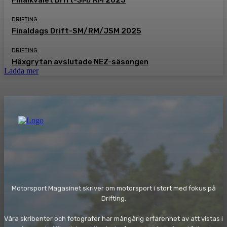
Finalkvalet Drift-SM/RM 2025
DRIFTING
Finaldags Drift-SM/RM/JSM 2025
DRIFTING
Häxgrytan avslutade NEZ-säsongen
Ladda mer
Motorsport Magasinet skriver om motorsport i stort med fokus på
Drifting.
Våra skribenter och fotografer har mångårig erfarenhet av att vistas i