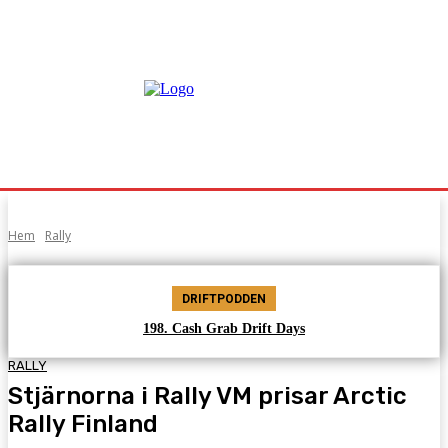
Hem
Rally
DRIFTPODDEN
198. Cash Grab Drift Days
RALLY
Stjärnorna i Rally VM prisar Arctic
Rally Finland