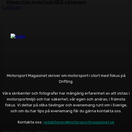
Häxgrytan avslutade NEZ-säsongen
Ladda mer
Motorsport Magasinet skriver om motorsport i stort med fokus på
Drifting.
Våra skribenter och fotografer har mångårig erfarenhet av att vistas i
motorsportmiljö och har säkerhet, vår egen och andras, i främsta
fokus. Vi deltar på olika tävlingar och evenemang runt om i Sverige,
och om du har tips på evenemang får du gärna kontakta oss.
Kontakta oss:
redaktionen@motorsportmagasinet.se