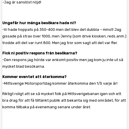
-Jag är sanslöst nöjd!
Ungefär hur många besökare hade ni?
-Vi hade hoppats på 350-400 men det blev det dubbla – minst! Jag
gissade på strax över 1000, men Jenny (som drive kiosken, reds.anm.)
trodde att det var runt 800. Men jag tror som sagt att det var fler.
Fick ni positiv respons från besökarna?
-Den respons jag hörde var enkomt positiv men jag kom ju inte ut så
mycket blad besökarna.
Kommer eventet att återkomma?
-Mittsverige Motorsportdag kommer återkomma den 1/5 varje år!
Riktigt roligt att se så mycket folk på Mittsverigebanan igen och ett
bra drag för att få tilltänkt publik att bekanta sig med området, för att
komma tillbaka på evenemang senare under året.