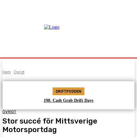
Hem
Övrigt
DRIFTPODDEN
198. Cash Grab Drift Days
ÖVRIGT
Stor succé för Mittsverige
Motorsportdag