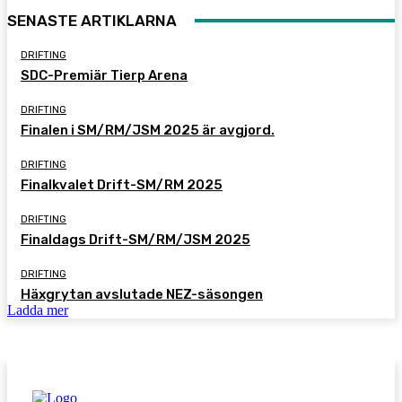
SENASTE ARTIKLARNA
DRIFTING
SDC-Premiär Tierp Arena
DRIFTING
Finalen i SM/RM/JSM 2025 är avgjord.
DRIFTING
Finalkvalet Drift-SM/RM 2025
DRIFTING
Finaldags Drift-SM/RM/JSM 2025
DRIFTING
Häxgrytan avslutade NEZ-säsongen
Ladda mer