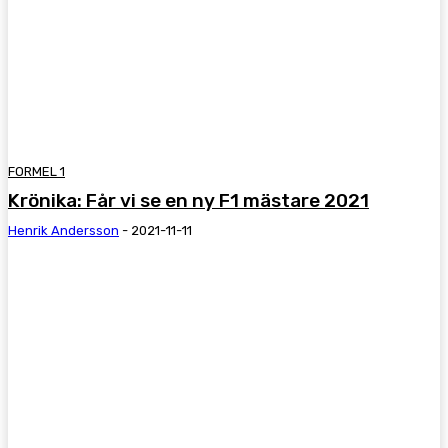
FORMEL 1
Krönika: Får vi se en ny F1 mästare 2021
Henrik Andersson
-
2021-11-11