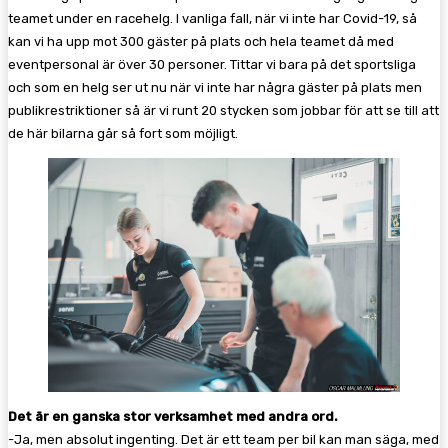
teamet under en racehelg. I vanliga fall, när vi inte har Covid-19, så
kan vi ha upp mot 300 gäster på plats och hela teamet då med
eventpersonal är över 30 personer. Tittar vi bara på det sportsliga
och som en helg ser ut nu när vi inte har några gäster på plats men
publikrestriktioner så är vi runt 20 stycken som jobbar för att se till att
de här bilarna går så fort som möjligt.
Det är en ganska stor verksamhet med andra ord.
-Ja, men absolut ingenting. Det är ett team per bil kan man säga, med