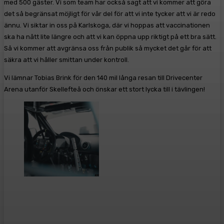
med 500 gäster. Vi som team har också sagt att vi kommer att göra
det så begränsat möjligt för vår del för att vi inte tycker att vi är redo
ännu. Vi siktar in oss på Karlskoga, där vi hoppas att vaccinationen
ska ha nått lite längre och att vi kan öppna upp riktigt på ett bra sätt.
Så vi kommer att avgränsa oss från publik så mycket det går för att
säkra att vi håller smittan under kontroll.
Vi lämnar Tobias Brink för den 140 mil långa resan till Drivecenter
Arena utanför Skellefteå och önskar ett stort lycka till i tävlingen!