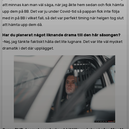
att minnas kan man väl säga, när jag åkte hem sedan och fick hämta
upp dem på BB. Det var ju under Covid-tid så pappan fick inte följa
med in på BB i vilket fall, så det var perfekt timing när helgen tog slut
att hämta upp dem då.
Har du planerat något liknande drama till den här säsongen?
-Nej, jag tänkte faktiskt hålla det lite lugnare. Det var lite väl mycket
dramatik i det där upplägget.